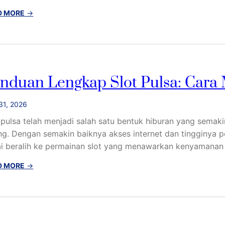
g
n
i
:
D MORE
→
:
P
t
S
M
e
o
t
e
l
g
r
n
u
e
a
g
a
l
t
o
n
nduan Lengkap Slot Pulsa: Cara
e
p
g
g
t
d
i
i
i
 31, 2026
M
m
B
 pulsa telah menjadi salah satu bentuk hiburan yang sema
e
a
u
ng. Dengan semakin baiknya akses internet dan tingginya
n
l
p
a
i beralih ke permainan slot yang menawarkan kenyamanan d
k
a
n
a
t
:
D MORE
→
g
n
i
P
:
P
t
a
M
e
o
n
e
l
g
d
n
u
e
u
g
a
l