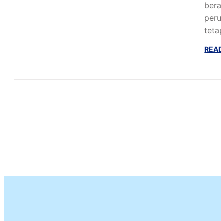
bera
peru
teta
REA