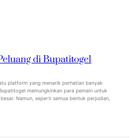
eluang di Bupatitogel
satu platform yang menarik perhatian banyak
Bupatitogel memungkinkan para pemain untuk
sar. Namun, seperti semua bentuk perjudian,