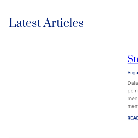
Latest Articles
St
Augu
Dala
pema
menc
memi
REA