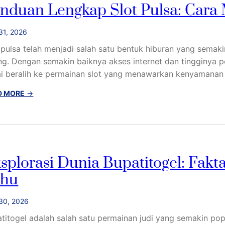
nduan Lengkap Slot Pulsa: Cara
a
o
n
n
p
g
L
t
d
 31, 2026
e
i
i
 pulsa telah menjadi salah satu bentuk hiburan yang sema
n
m
B
ng. Dengan semakin baiknya akses internet dan tingginya
g
a
u
k
i beralih ke permainan slot yang menawarkan kenyamanan d
l
p
a
k
a
:
D MORE
→
p
a
t
P
S
n
i
a
l
P
t
n
o
e
o
d
t
l
g
u
P
u
e
splorasi Dunia Bupatitogel: Fak
a
u
a
l
n
l
n
ahu
L
s
g
e
a
d
 30, 2026
n
:
i
g
C
titogel adalah salah satu permainan judi yang semakin pop
B