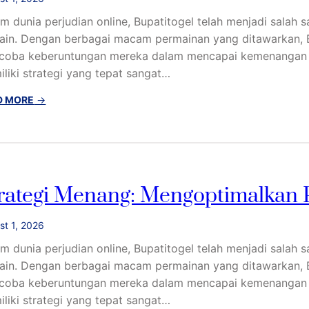
M
m
m dunia perjudian online, Bupatitogel telah menjadi salah 
e
a
in. Dengan berbagai macam permainan yang ditawarkan, 
n
l
a
oba keberuntungan mereka dalam mencapai kemenangan be
k
n
a
liki strategi yang tepat sangat…
g
n
:
D MORE
→
:
P
S
M
e
t
e
l
r
n
u
a
g
a
t
o
n
rategi Menang: Mengoptimalkan P
e
p
g
g
t
d
i
i
i
st 1, 2026
M
m
B
m dunia perjudian online, Bupatitogel telah menjadi salah 
e
a
u
in. Dengan berbagai macam permainan yang ditawarkan, 
n
l
p
a
oba keberuntungan mereka dalam mencapai kemenangan be
k
a
n
a
t
liki strategi yang tepat sangat…