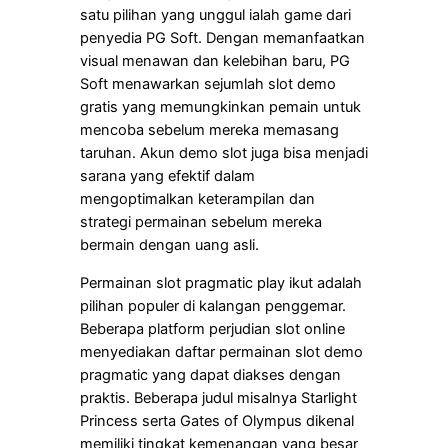
satu pilihan yang unggul ialah game dari
penyedia PG Soft. Dengan memanfaatkan
visual menawan dan kelebihan baru, PG
Soft menawarkan sejumlah slot demo
gratis yang memungkinkan pemain untuk
mencoba sebelum mereka memasang
taruhan. Akun demo slot juga bisa menjadi
sarana yang efektif dalam
mengoptimalkan keterampilan dan
strategi permainan sebelum mereka
bermain dengan uang asli.
Permainan slot pragmatic play ikut adalah
pilihan populer di kalangan penggemar.
Beberapa platform perjudian slot online
menyediakan daftar permainan slot demo
pragmatic yang dapat diakses dengan
praktis. Beberapa judul misalnya Starlight
Princess serta Gates of Olympus dikenal
memiliki tingkat kemenangan yang besar