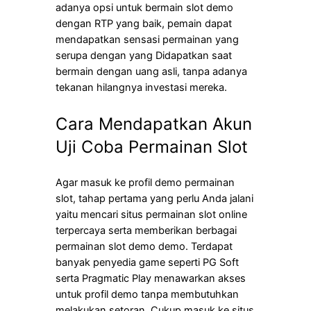
adanya opsi untuk bermain slot demo
dengan RTP yang baik, pemain dapat
mendapatkan sensasi permainan yang
serupa dengan yang Didapatkan saat
bermain dengan uang asli, tanpa adanya
tekanan hilangnya investasi mereka.
Cara Mendapatkan Akun
Uji Coba Permainan Slot
Agar masuk ke profil demo permainan
slot, tahap pertama yang perlu Anda jalani
yaitu mencari situs permainan slot online
terpercaya serta memberikan berbagai
permainan slot demo demo. Terdapat
banyak penyedia game seperti PG Soft
serta Pragmatic Play menawarkan akses
untuk profil demo tanpa membutuhkan
melakukan setoran. Cukup masuk ke situs