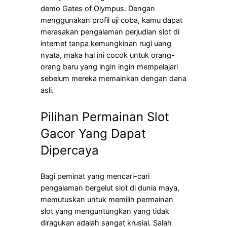
demo Gates of Olympus. Dengan
menggunakan profil uji coba, kamu dapat
merasakan pengalaman perjudian slot di
internet tanpa kemungkinan rugi uang
nyata, maka hal ini cocok untuk orang-
orang baru yang ingin ingin mempelajari
sebelum mereka memainkan dengan dana
asli.
Pilihan Permainan Slot
Gacor Yang Dapat
Dipercaya
Bagi peminat yang mencari-cari
pengalaman bergelut slot di dunia maya,
memutuskan untuk memilih permainan
slot yang menguntungkan yang tidak
diragukan adalah sangat krusial. Salah