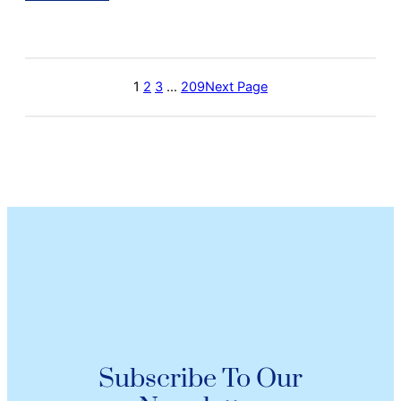
Kisah
Sukses
Pemain
Bupatitogel
yang
1
2
3
…
209
Next Page
Menginspirasi
Subscribe To Our