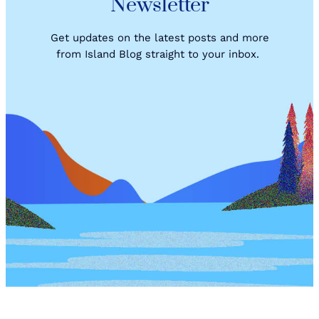
Newsletter
Get updates on the latest posts and more
from Island Blog straight to your inbox.