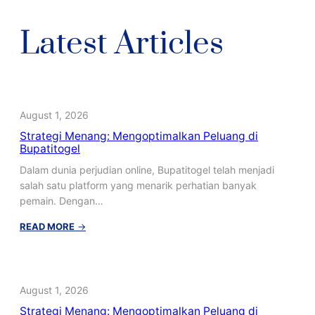
Latest Articles
August 1, 2026
Strategi Menang: Mengoptimalkan Peluang di
Bupatitogel
Dalam dunia perjudian online, Bupatitogel telah menjadi
salah satu platform yang menarik perhatian banyak
pemain. Dengan…
:
READ MORE
→
Strategi
Menang:
Mengoptimalkan
Peluang
August 1, 2026
di
Strategi Menang: Mengoptimalkan Peluang di
Bupatitogel