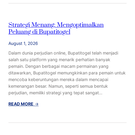
r
a
t
Strategi Menang: Mengoptimalkan
e
Peluang di Bupatitogel
g
i
August 1, 2026
M
e
Dalam dunia perjudian online, Bupatitogel telah menjadi
n
salah satu platform yang menarik perhatian banyak
a
pemain. Dengan berbagai macam permainan yang
n
ditawarkan, Bupatitogel memungkinkan para pemain untuk
g
mencoba keberuntungan mereka dalam mencapai
:
kemenangan besar. Namun, seperti semua bentuk
M
perjudian, memiliki strategi yang tepat sangat…
e
n
:
READ MORE
→
g
S
o
t
p
r
t
a