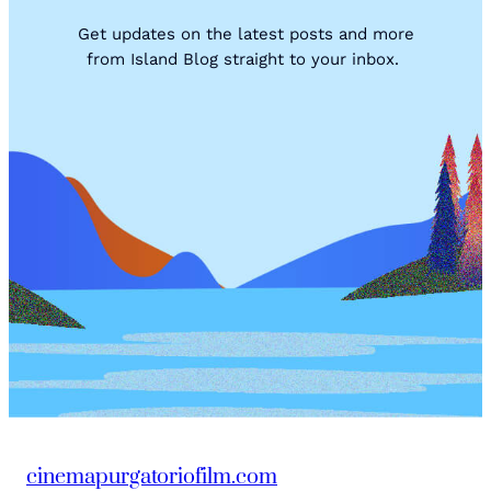
Get updates on the latest posts and more
from Island Blog straight to your inbox.
cinemapurgatoriofilm.com