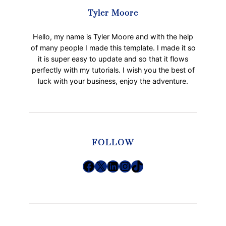
s
a
Tyler Moore
a
t
r
i
Hello, my name is Tyler Moore and with the help
t
of many people I made this template. I made it so
o
it is super easy to update and so that it flows
g
perfectly with my tutorials. I wish you the best of
e
luck with your business, enjoy the adventure.
l
:
F
a
k
t
FOLLOW
a
M
Facebook
X
LinkedIn
Instagram
TikTok
e
n
a
r
i