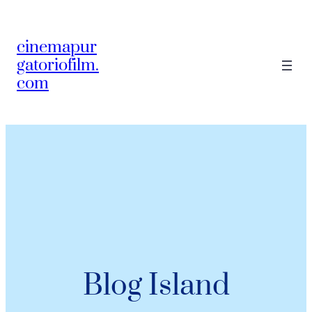
Skip
to
cinemapur
content
gatoriofilm.
com
Blog Island