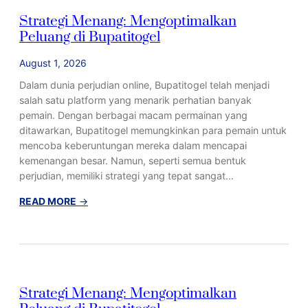
i
t
Strategi Menang: Mengoptimalkan
m
e
Peluang di Bupatitogel
a
g
l
i
August 1, 2026
k
M
a
e
Dalam dunia perjudian online, Bupatitogel telah menjadi
n
n
salah satu platform yang menarik perhatian banyak
P
a
pemain. Dengan berbagai macam permainan yang
e
n
ditawarkan, Bupatitogel memungkinkan para pemain untuk
l
g
mencoba keberuntungan mereka dalam mencapai
u
:
kemenangan besar. Namun, seperti semua bentuk
a
M
perjudian, memiliki strategi yang tepat sangat…
n
e
g
n
:
READ MORE
→
d
g
S
i
o
t
B
p
r
u
t
a
p
i
t
Strategi Menang: Mengoptimalkan
a
m
e
t
a
g