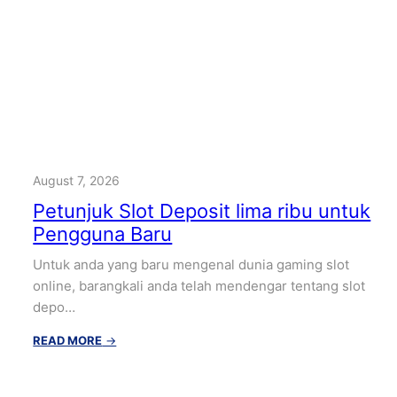
August 7, 2026
Petunjuk Slot Deposit lima ribu untuk
Pengguna Baru
Untuk anda yang baru mengenal dunia gaming slot
online, barangkali anda telah mendengar tentang slot
depo…
:
READ MORE
→
Petunjuk
Slot
Deposit