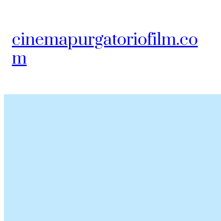
Skip
to
cinemapurgatoriofilm.co
content
m