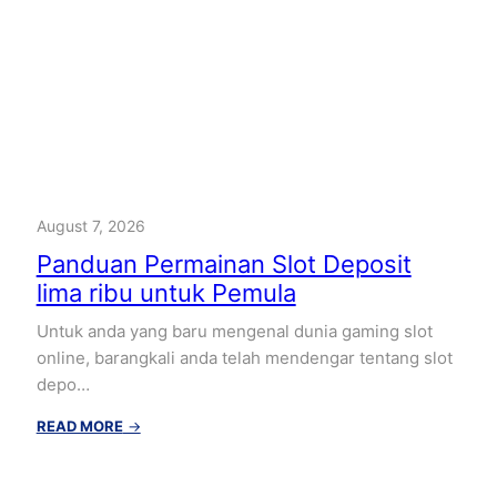
August 7, 2026
Panduan Permainan Slot Deposit
lima ribu untuk Pemula
Untuk anda yang baru mengenal dunia gaming slot
online, barangkali anda telah mendengar tentang slot
depo…
:
READ MORE
→
Panduan
Permainan
Slot