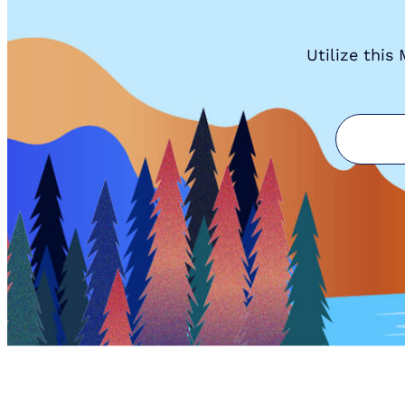
Utilize this