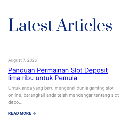
Latest Articles
August 7, 2026
Panduan Permainan Slot Deposit
lima ribu untuk Pemula
Untuk anda yang baru mengenal dunia gaming slot
online, barangkali anda telah mendengar tentang slot
depo…
:
READ MORE
→
Panduan
Permainan
Slot