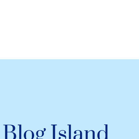
Blog Island