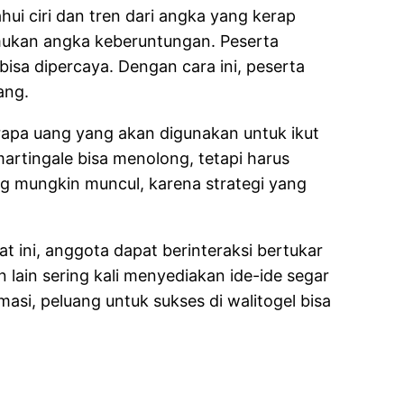
i ciri dan tren dari angka yang kerap
nemukan angka keberuntungan. Peserta
sa dipercaya. Dengan cara ini, peserta
ang.
erapa uang yang akan digunakan untuk ikut
martingale bisa menolong, tetapi harus
ng mungkin muncul, karena strategi yang
 ini, anggota dapat berinteraksi bertukar
lain sering kali menyediakan ide-ide segar
asi, peluang untuk sukses di walitogel bisa