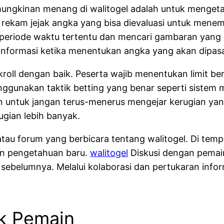
ngkinan menang di walitogel adalah untuk mengetahu
iki rekam jejak angka yang bisa dievaluasi untuk me
eriode waktu tertentu dan mencari gambaran yang bi
rinformasi ketika menentukan angka yang akan dipas
kroll dengan baik. Peserta wajib menentukan limit b
nggunakan taktik betting yang benar seperti sistem 
tan untuk jangan terus-menerus mengejar kerugian ya
gian lebih banyak.
au forum yang berbicara tentang walitogel. Di tempat
an pengetahuan baru.
walitogel
Diskusi dengan pemain 
 sebelumnya. Melalui kolaborasi dan pertukaran inform
k Pemain