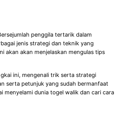
Bersejumlah penggila tertarik dalam
ai jenis strategi dan teknik yang
 ini akan akan menjelaskan mengulas tips
ai ini, mengenali trik serta strategi
n serta petunjuk yang sudah bermanfaat
i menyelami dunia togel walik dan cari cara