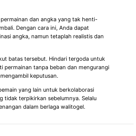
 permainan dan angka yang tak henti-
bali. Dengan cara ini, Anda dapat
asi angka, namun tetaplah realistis dan
ut batas tersebut. Hindari tergoda untuk
ti permainan tanpa beban dan mengurangi
h mengambil keputusan.
pemain yang lain untuk berkolaborasi
idak terpikirkan sebelumnya. Selalu
senangan dalam berlaga walitogel.