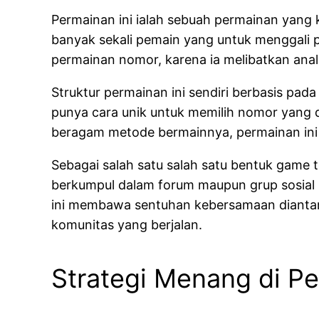
Permainan ini ialah sebuah permainan yang 
banyak sekali pemain yang untuk menggali p
permainan nomor, karena ia melibatkan anali
Struktur permainan ini sendiri berbasis pa
punya cara unik untuk memilih nomor yang d
beragam metode bermainnya, permainan ini m
Sebagai salah satu salah satu bentuk game to
berkumpul dalam forum maupun grup sosial me
ini membawa sentuhan kebersamaan diantara
komunitas yang berjalan.
Strategi Menang di P