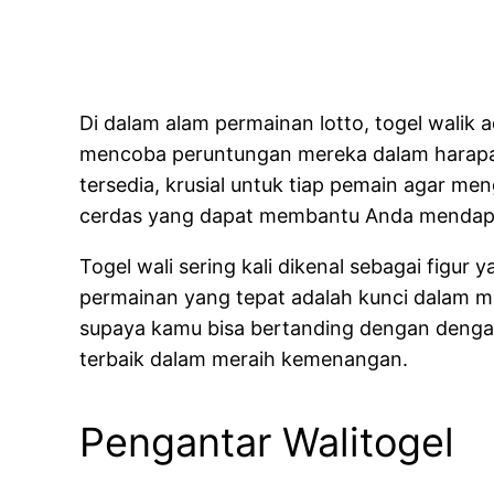
Di dalam alam permainan lotto, togel walik 
mencoba peruntungan mereka dalam harapan
tersedia, krusial untuk tiap pemain agar me
cerdas yang dapat membantu Anda mendapa
Togel wali sering kali dikenal sebagai figur
permainan yang tepat adalah kunci dalam 
supaya kamu bisa bertanding dengan dengan l
terbaik dalam meraih kemenangan.
Pengantar Walitogel