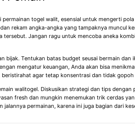
ermainan togel walit, esensial untuk mengerti pola
da dan rekam angka-angka yang tampaknya muncul kem
a tersebut. Jangan ragu untuk mencoba aneka kombin
n bijak. Tentukan batas budget seusai bermain dan ik
 Dengan mengatur keuangan, Anda akan bisa menikma
k beristirahat agar tetap konsentrasi dan tidak gopo
ain walitogel. Diskusikan strategi dan tips dengan 
an fresh dan mungkin menemukan trik cerdas yang t
n jalannya permainan, karena ini juga bagian dari ke