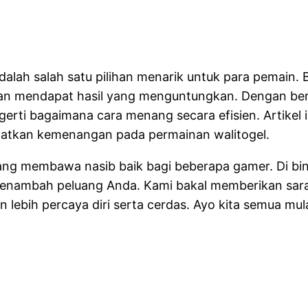
adalah salah satu pilihan menarik untuk para pemain. 
 mendapat hasil yang menguntungkan. Dengan berbag
ngerti bagaimana cara menang secara efisien. Artikel
tkan kemenangan pada permainan walitogel.
 yang membawa nasib baik bagi beberapa gamer. Di bingk
menambah peluang Anda. Kami bakal memberikan sara
ebih percaya diri serta cerdas. Ayo kita semua mula