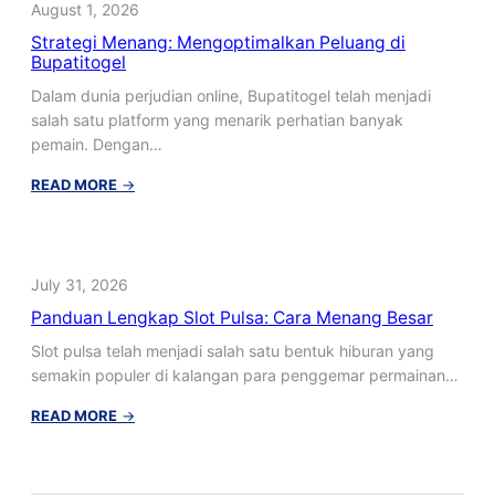
August 1, 2026
di
Strategi Menang: Mengoptimalkan Peluang di
Bupatitogel
Bupatitogel
Dalam dunia perjudian online, Bupatitogel telah menjadi
salah satu platform yang menarik perhatian banyak
pemain. Dengan…
:
READ MORE
→
Strategi
Menang:
Mengoptimalkan
Peluang
July 31, 2026
di
Panduan Lengkap Slot Pulsa: Cara Menang Besar
Bupatitogel
Slot pulsa telah menjadi salah satu bentuk hiburan yang
semakin populer di kalangan para penggemar permainan…
:
READ MORE
→
Panduan
Lengkap
Slot