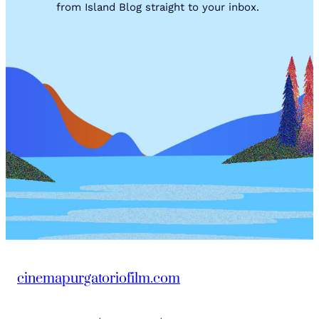
from Island Blog straight to your inbox.
cinemapurgatoriofilm.com