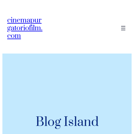
Skip
to
cinemapur
content
gatoriofilm.
com
Blog Island