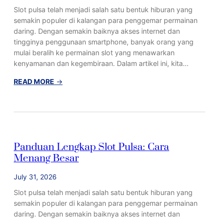
o
a
e
Slot pulsa telah menjadi salah satu bentuk hiburan yang
g
n
n
semakin populer di kalangan para penggemar permainan
e
P
a
daring. Dengan semakin baiknya akses internet dan
l
e
n
tingginya penggunaan smartphone, banyak orang yang
l
g
mulai beralih ke permainan slot yang menawarkan
u
:
kenyamanan dan kegembiraan. Dalam artikel ini, kita…
a
M
n
e
:
READ MORE
→
g
n
P
d
g
a
i
o
n
B
p
d
u
t
u
Panduan Lengkap Slot Pulsa: Cara
p
i
a
Menang Besar
a
m
n
t
a
L
July 31, 2026
i
l
e
t
k
n
Slot pulsa telah menjadi salah satu bentuk hiburan yang
o
a
g
semakin populer di kalangan para penggemar permainan
g
n
k
daring. Dengan semakin baiknya akses internet dan