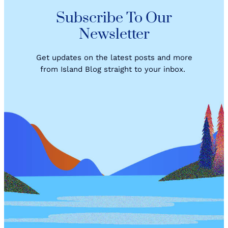
s
a
Subscribe To Our
a
t
r
i
Newsletter
t
o
Get updates on the latest posts and more
g
from Island Blog straight to your inbox.
e
l
:
F
a
k
t
a
M
e
n
a
r
i