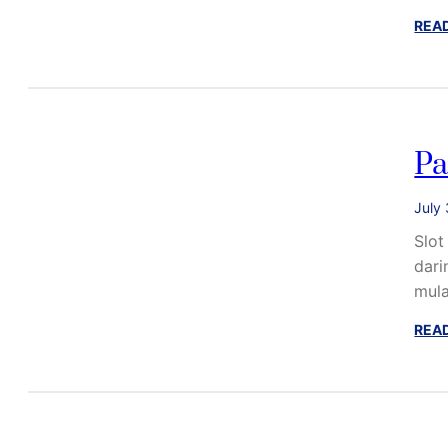
REA
Pa
July
Slot
dari
mula
REA