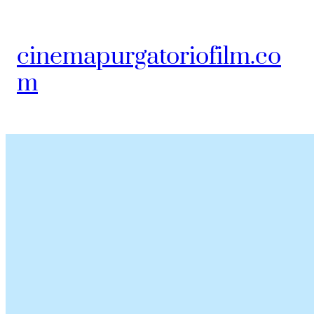
Skip
to
cinemapurgatoriofilm.co
content
m