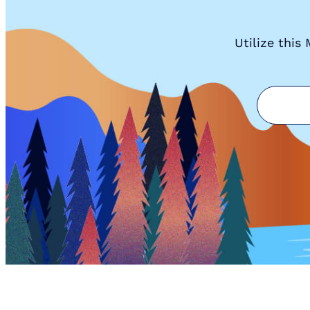
Utilize this