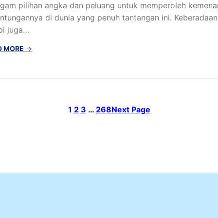
k
a
u
gam pilihan angka dan peluang untuk memperoleh kemenan
a
r
p
ntungannya di dunia yang penuh tantangan ini. Keberadaan
p
a
a
pi juga…
S
M
t
l
e
i
:
D MORE
→
o
n
t
E
t
a
o
k
P
n
g
s
u
g
e
p
l
B
l
l
s
1
2
3
…
268
Next Page
e
o
a
s
r
:
a
a
C
r
s
a
i
r
D
a
u
M
n
e
i
n
a
a