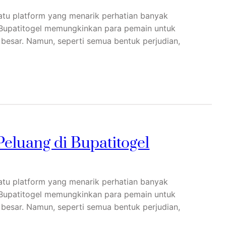
satu platform yang menarik perhatian banyak
Bupatitogel memungkinkan para pemain untuk
sar. Namun, seperti semua bentuk perjudian,
eluang di Bupatitogel
satu platform yang menarik perhatian banyak
Bupatitogel memungkinkan para pemain untuk
sar. Namun, seperti semua bentuk perjudian,