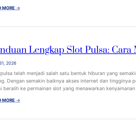
g
n
i
:
D MORE
→
:
P
t
S
M
e
o
t
e
l
g
r
n
u
e
a
g
a
l
t
o
n
nduan Lengkap Slot Pulsa: Cara
e
p
g
g
t
d
i
i
i
 31, 2026
M
m
B
 pulsa telah menjadi salah satu bentuk hiburan yang sema
e
a
u
ng. Dengan semakin baiknya akses internet dan tingginya
n
l
p
a
i beralih ke permainan slot yang menawarkan kenyamanan d
k
a
n
a
t
:
D MORE
→
g
n
i
P
:
P
t
a
M
e
o
n
e
l
g
d
n
u
e
u
g
a
l