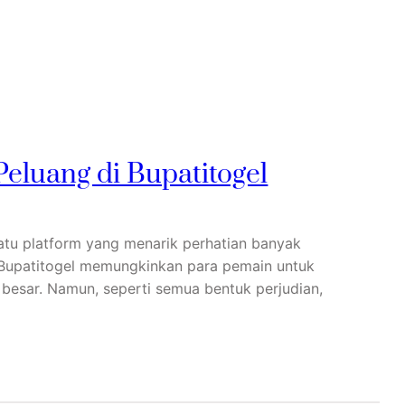
eluang di Bupatitogel
satu platform yang menarik perhatian banyak
Bupatitogel memungkinkan para pemain untuk
sar. Namun, seperti semua bentuk perjudian,