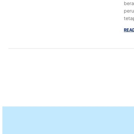
bera
peru
teta
REA