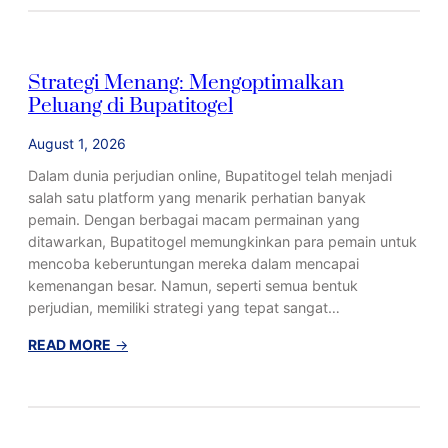
r
a
t
Strategi Menang: Mengoptimalkan
e
Peluang di Bupatitogel
g
i
August 1, 2026
M
e
Dalam dunia perjudian online, Bupatitogel telah menjadi
n
salah satu platform yang menarik perhatian banyak
a
pemain. Dengan berbagai macam permainan yang
n
ditawarkan, Bupatitogel memungkinkan para pemain untuk
g
mencoba keberuntungan mereka dalam mencapai
:
kemenangan besar. Namun, seperti semua bentuk
M
perjudian, memiliki strategi yang tepat sangat…
e
n
:
READ MORE
→
g
S
o
t
p
r
t
a