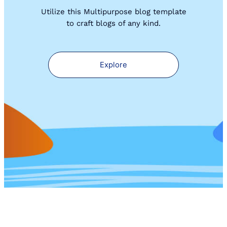
Utilize this Multipurpose blog template
to craft blogs of any kind.
Explore