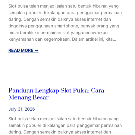
o
a
e
Slot pulsa telah menjadi salah satu bentuk hiburan yang
g
n
n
semakin populer di kalangan para penggemar permainan
e
P
a
daring. Dengan semakin baiknya akses internet dan
l
e
n
tingginya penggunaan smartphone, banyak orang yang
l
g
mulai beralih ke permainan slot yang menawarkan
u
:
kenyamanan dan kegembiraan. Dalam artikel ini, kita…
a
M
n
e
:
READ MORE
→
g
n
P
d
g
a
i
o
n
B
p
d
u
t
u
Panduan Lengkap Slot Pulsa: Cara
p
i
a
Menang Besar
a
m
n
t
a
L
July 31, 2026
i
l
e
t
k
n
Slot pulsa telah menjadi salah satu bentuk hiburan yang
o
a
g
semakin populer di kalangan para penggemar permainan
g
n
k
daring. Dengan semakin baiknya akses internet dan