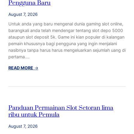
Pengguna Baru
o
n
s
P
August 7, 2026
i
e
t
r
Untuk anda yang baru mengenal dunia gaming slot online,
l
m
barangkali anda telah mendengar tentang slot depo 5000
i
a
ataupun slot deposit 5k. Game ini kian populer di kalangan
m
i
pemain khususnya bagi pengguna yang ingin menjalani
a
n
nasibnya tanpa harus harus mengeluarkan sejumlah uang di
r
a
pertama.…
i
n
b
S
:
READ MORE
→
u
l
P
u
o
e
n
t
t
t
D
u
u
e
n
Panduan Permainan Slot Setoran lima
k
p
j
ribu untuk Pemula
P
o
u
e
s
k
August 7, 2026
m
i
S
u
t
l