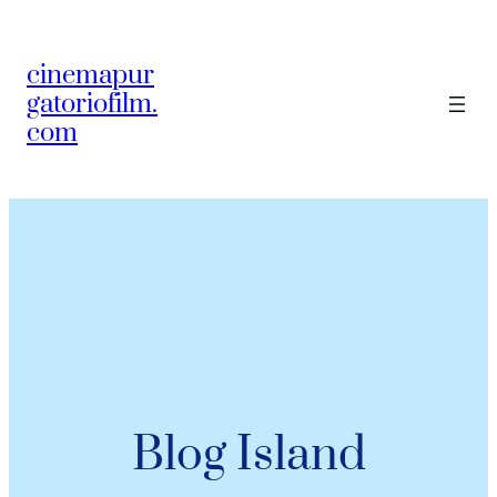
Skip
to
cinemapur
content
gatoriofilm.
com
Blog Island