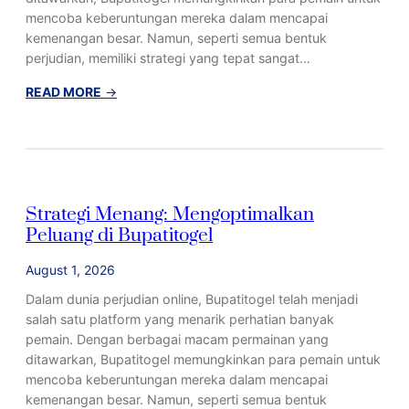
u
n
mencoba keberuntungan mereka dalam mencapai
k
a
kemenangan besar. Namun, seperti semua bentuk
P
n
perjudian, memiliki strategi yang tepat sangat…
e
S
n
l
:
READ MORE
→
g
o
S
g
t
t
u
S
r
n
e
a
a
t
t
Strategi Menang: Mengoptimalkan
B
o
e
Peluang di Bupatitogel
a
r
g
r
a
i
August 1, 2026
u
n
M
l
e
Dalam dunia perjudian online, Bupatitogel telah menjadi
i
n
salah satu platform yang menarik perhatian banyak
m
a
pemain. Dengan berbagai macam permainan yang
a
n
ditawarkan, Bupatitogel memungkinkan para pemain untuk
r
g
mencoba keberuntungan mereka dalam mencapai
i
:
kemenangan besar. Namun, seperti semua bentuk