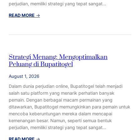
b
M
perjudian, memiliki strategi yang tepat sangat…
u
e
u
n
:
READ MORE
→
n
g
S
t
o
t
u
p
r
k
t
a
P
i
t
Strategi Menang: Mengoptimalkan
e
m
e
Peluang di Bupatitogel
m
a
g
u
l
i
August 1, 2026
l
k
M
a
a
e
Dalam dunia perjudian online, Bupatitogel telah menjadi
n
n
salah satu platform yang menarik perhatian banyak
P
a
pemain. Dengan berbagai macam permainan yang
e
n
ditawarkan, Bupatitogel memungkinkan para pemain untuk
l
g
mencoba keberuntungan mereka dalam mencapai
u
:
kemenangan besar. Namun, seperti semua bentuk
a
M
perjudian, memiliki strategi yang tepat sangat…
n
e
g
n
:
READ MORE
→