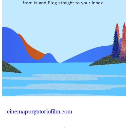
from Island Blog straight to your inbox.
cinemapurgatoriofilm.com