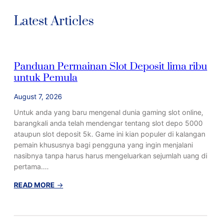
Latest Articles
Panduan Permainan Slot Deposit lima ribu
untuk Pemula
August 7, 2026
Untuk anda yang baru mengenal dunia gaming slot online,
barangkali anda telah mendengar tentang slot depo 5000
ataupun slot deposit 5k. Game ini kian populer di kalangan
pemain khususnya bagi pengguna yang ingin menjalani
nasibnya tanpa harus harus mengeluarkan sejumlah uang di
pertama.…
:
READ MORE
→
P
a
n