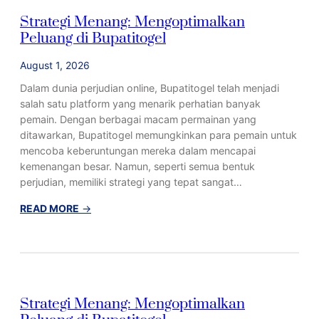
i
t
Strategi Menang: Mengoptimalkan
m
e
Peluang di Bupatitogel
a
g
l
i
August 1, 2026
k
M
a
e
Dalam dunia perjudian online, Bupatitogel telah menjadi
n
n
salah satu platform yang menarik perhatian banyak
P
a
pemain. Dengan berbagai macam permainan yang
e
n
ditawarkan, Bupatitogel memungkinkan para pemain untuk
l
g
mencoba keberuntungan mereka dalam mencapai
u
:
kemenangan besar. Namun, seperti semua bentuk
a
M
perjudian, memiliki strategi yang tepat sangat…
n
e
g
n
:
READ MORE
→
d
g
S
i
o
t
B
p
r
u
t
a
p
i
t
Strategi Menang: Mengoptimalkan
a
m
e
t
a
g