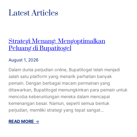
Latest Articles
Strategi Menang: Mengoptimalkan
Peluang di Bupatitogel
August 1, 2026
Dalam dunia perjudian online, Bupatitogel telah menjadi
salah satu platform yang menarik perhatian banyak
pemain. Dengan berbagai macam permainan yang
ditawarkan, Bupatitogel memungkinkan para pemain untuk
mencoba keberuntungan mereka dalam mencapai
kemenangan besar. Namun, seperti semua bentuk
perjudian, memiliki strategi yang tepat sangat…
:
READ MORE
→
S
t