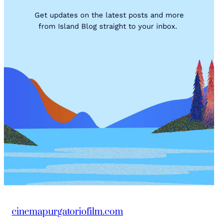
Get updates on the latest posts and more
from Island Blog straight to your inbox.
cinemapurgatoriofilm.com