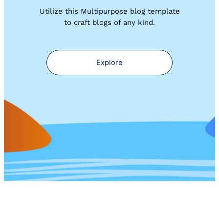
Utilize this Multipurpose blog template
to craft blogs of any kind.
Explore