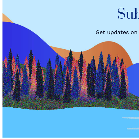
Sub
Get updates on 