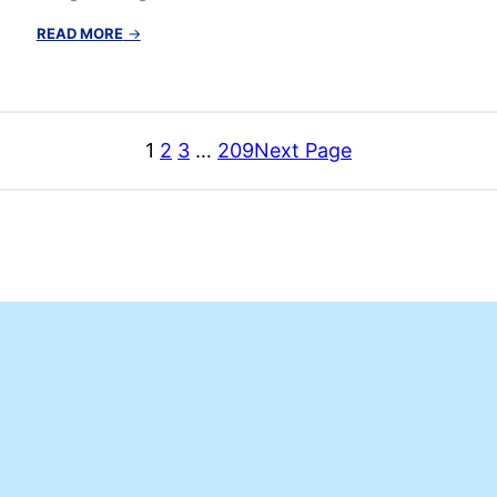
:
READ MORE
→
Eksplorasi
Dunia
Bupatitogel:
Fakta
Menarik
1
2
3
…
209
Next Page
yang
Harus
Anda
Tahu