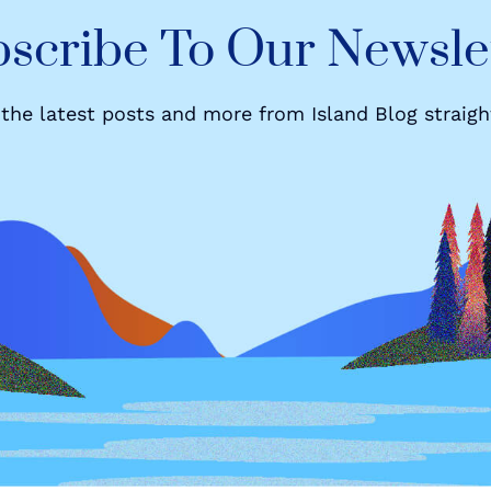
scribe To Our Newsle
the latest posts and more from Island Blog straigh