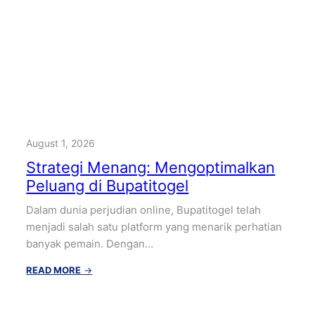
August 1, 2026
Strategi Menang: Mengoptimalkan
Peluang di Bupatitogel
Dalam dunia perjudian online, Bupatitogel telah
menjadi salah satu platform yang menarik perhatian
banyak pemain. Dengan…
:
READ MORE
→
Strategi
Menang:
Mengoptimalkan