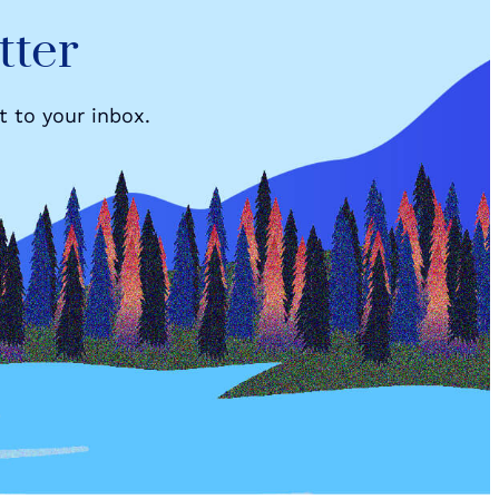
tter
t to your inbox.