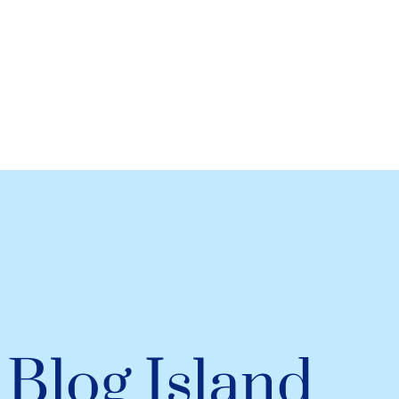
Blog Island