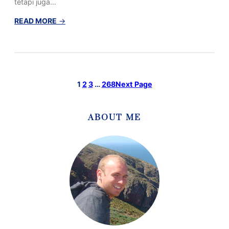
tetapi juga…
g
o
B
t
:
READ MORE
→
e
P
E
s
u
k
a
l
s
r
s
p
a
l
1
2
3
…
268
Next Page
:
o
C
r
a
a
ABOUT ME
r
s
a
i
M
D
e
u
n
n
a
i
n
a
g
B
B
u
e
p