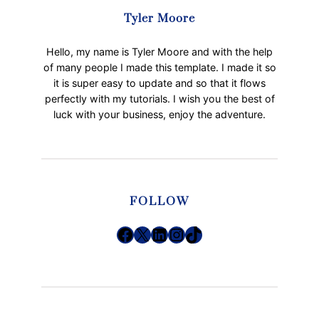
s
a
Tyler Moore
a
t
r
i
Hello, my name is Tyler Moore and with the help
t
of many people I made this template. I made it so
o
it is super easy to update and so that it flows
g
perfectly with my tutorials. I wish you the best of
e
luck with your business, enjoy the adventure.
l
:
F
a
k
t
FOLLOW
a
M
Facebook
X
LinkedIn
Instagram
TikTok
e
n
a
r
i