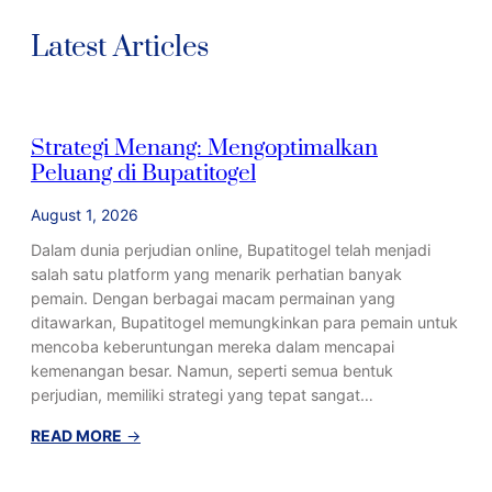
Latest Articles
Strategi Menang: Mengoptimalkan
Peluang di Bupatitogel
August 1, 2026
Dalam dunia perjudian online, Bupatitogel telah menjadi
salah satu platform yang menarik perhatian banyak
pemain. Dengan berbagai macam permainan yang
ditawarkan, Bupatitogel memungkinkan para pemain untuk
mencoba keberuntungan mereka dalam mencapai
kemenangan besar. Namun, seperti semua bentuk
perjudian, memiliki strategi yang tepat sangat…
:
READ MORE
→
S
t