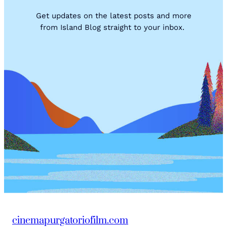
Get updates on the latest posts and more
from Island Blog straight to your inbox.
cinemapurgatoriofilm.com