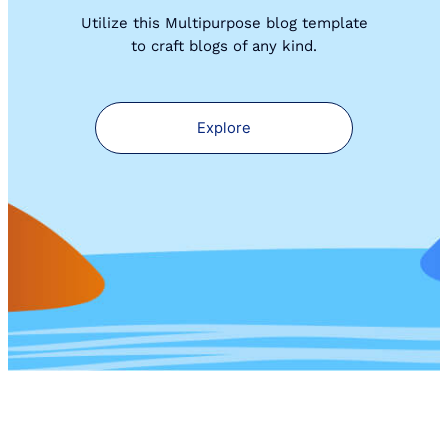
Utilize this Multipurpose blog template
to craft blogs of any kind.
Explore