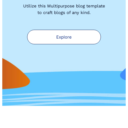
Utilize this Multipurpose blog template
to craft blogs of any kind.
Explore