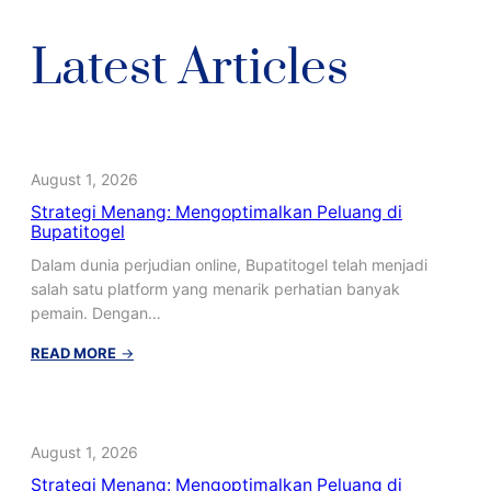
Latest Articles
August 1, 2026
Strategi Menang: Mengoptimalkan Peluang di
Bupatitogel
Dalam dunia perjudian online, Bupatitogel telah menjadi
salah satu platform yang menarik perhatian banyak
pemain. Dengan…
:
READ MORE
→
Strategi
Menang:
Mengoptimalkan
Peluang
August 1, 2026
di
Strategi Menang: Mengoptimalkan Peluang di
Bupatitogel