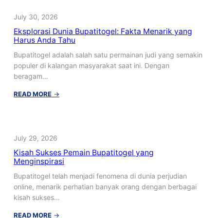
Bupatitogel:
Fakta
July 30, 2026
Menarik
Eksplorasi Dunia Bupatitogel: Fakta Menarik yang
yang
Harus Anda Tahu
Harus
Anda
Bupatitogel adalah salah satu permainan judi yang semakin
Tahu
populer di kalangan masyarakat saat ini. Dengan
beragam…
:
READ MORE
→
Eksplorasi
Dunia
Bupatitogel:
Fakta
July 29, 2026
Menarik
Kisah Sukses Pemain Bupatitogel yang
yang
Menginspirasi
Harus
Anda
Bupatitogel telah menjadi fenomena di dunia perjudian
Tahu
online, menarik perhatian banyak orang dengan berbagai
kisah sukses…
:
READ MORE
→