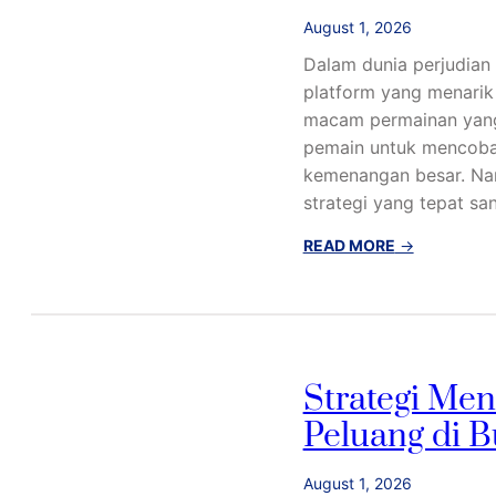
u
e
u
August 1, 2026
l
r
u
a
m
Dalam dunia perjudian 
n
a
platform yang menarik
t
i
u
macam permainan yang
n
k
pemain untuk mencoba
a
P
kemenangan besar. Nam
n
e
strategi yang tepat sa
S
n
l
g
:
READ MORE
→
o
g
S
t
u
t
S
n
r
e
a
a
t
B
t
o
a
Strategi Me
e
r
r
g
a
Peluang di B
u
i
n
M
l
August 1, 2026
e
i