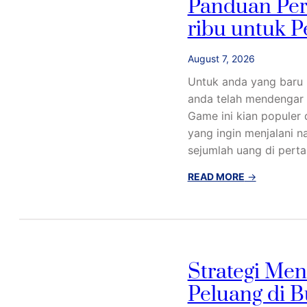
Panduan Per
j
o
e
u
ribu untuk 
s
m
k
i
u
S
t
August 7, 2026
l
l
l
a
o
Untuk anda yang baru 
i
t
anda telah mendengar 
m
D
a
Game ini kian populer
e
r
yang ingin menjalani 
p
i
sejumlah uang di pert
o
b
s
u
:
READ MORE
→
i
u
P
t
n
a
l
t
n
i
u
d
m
k
u
a
P
Strategi Me
a
r
e
n
Peluang di B
i
m
P
b