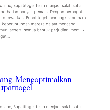
online, Bupatitogel telah menjadi salah satu
 perhatian banyak pemain. Dengan berbagai
 ditawarkan, Bupatitogel memungkinkan para
 keberuntungan mereka dalam mencapai
un, seperti semua bentuk perjudian, memiliki
ngat…
nang: Mengoptimalkan
upatitogel
online, Bupatitogel telah menjadi salah satu