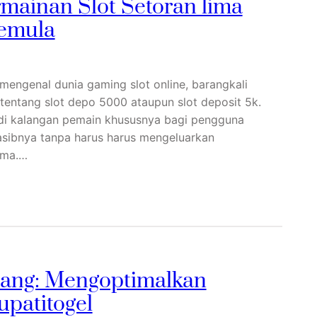
mainan Slot Setoran lima
Pemula
mengenal dunia gaming slot online, barangkali
tentang slot depo 5000 ataupun slot deposit 5k.
 di kalangan pemain khususnya bagi pengguna
nasibnya tanpa harus harus mengeluarkan
ama.…
nang: Mengoptimalkan
upatitogel