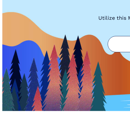
Utilize this