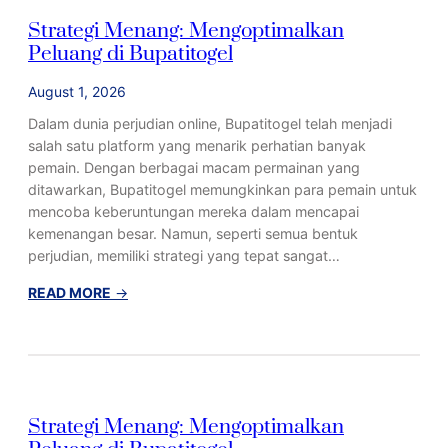
i
t
Strategi Menang: Mengoptimalkan
m
e
Peluang di Bupatitogel
a
g
l
i
August 1, 2026
k
M
a
e
Dalam dunia perjudian online, Bupatitogel telah menjadi
n
n
salah satu platform yang menarik perhatian banyak
P
a
pemain. Dengan berbagai macam permainan yang
e
n
ditawarkan, Bupatitogel memungkinkan para pemain untuk
l
g
mencoba keberuntungan mereka dalam mencapai
u
:
kemenangan besar. Namun, seperti semua bentuk
a
M
perjudian, memiliki strategi yang tepat sangat…
n
e
g
n
:
READ MORE
→
d
g
S
i
o
t
B
p
r
u
t
a
p
i
t
Strategi Menang: Mengoptimalkan
a
m
e
t
a
g