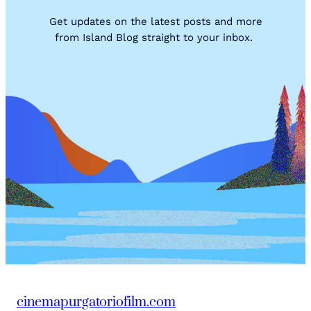
Get updates on the latest posts and more
from Island Blog straight to your inbox.
cinemapurgatoriofilm.com