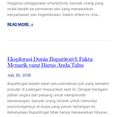
e
P
a
tingginya penggunaan smartphone, banyak orang yang
l
e
p
mulai beralih ke permainan slot yang menawarkan
l
S
kenyamanan dan kegembiraan. Dalam artikel ini, kita…
u
l
a
o
:
READ MORE
→
n
t
P
g
P
a
d
u
n
i
l
d
B
s
u
Eksplorasi Dunia Bupatitogel: Fakta
u
a
a
Menarik yang Harus Anda Tahu
p
:
n
a
C
L
July 30, 2026
t
a
e
i
r
n
Bupatitogel adalah salah satu permainan judi yang semakin
t
a
g
populer di kalangan masyarakat saat ini. Dengan beragam
o
M
k
pilihan angka dan peluang untuk memperoleh
g
e
a
kemenangan, banyak orang tertarik untuk mencoba
e
n
p
peruntungannya di dunia yang penuh tantangan ini.
l
a
S
Keberadaan Bupatitogel tidak hanya menawarkan hiburan,
n
l