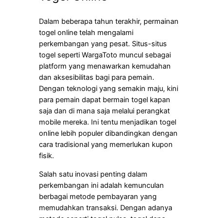
Dalam beberapa tahun terakhir, permainan
togel online telah mengalami
perkembangan yang pesat. Situs-situs
togel seperti WargaToto muncul sebagai
platform yang menawarkan kemudahan
dan aksesibilitas bagi para pemain.
Dengan teknologi yang semakin maju, kini
para pemain dapat bermain togel kapan
saja dan di mana saja melalui perangkat
mobile mereka. Ini tentu menjadikan togel
online lebih populer dibandingkan dengan
cara tradisional yang memerlukan kupon
fisik.
Salah satu inovasi penting dalam
perkembangan ini adalah kemunculan
berbagai metode pembayaran yang
memudahkan transaksi. Dengan adanya