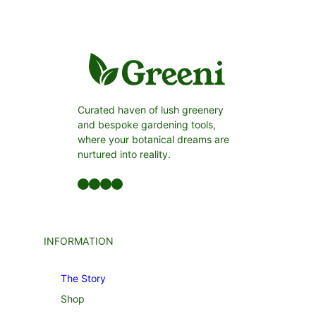
Curated haven of lush greenery
and bespoke gardening tools,
where your botanical dreams are
nurtured into reality.
Facebook
LinkedIn
Twitter
YouTube
INFORMATION
The Story
Shop