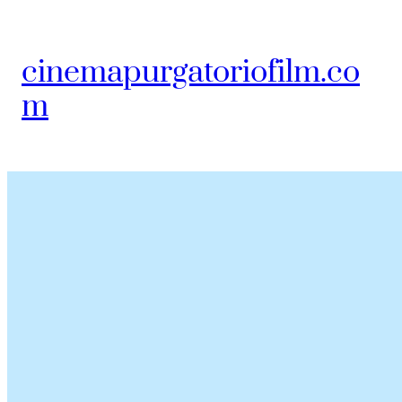
Skip
to
cinemapurgatoriofilm.co
content
m