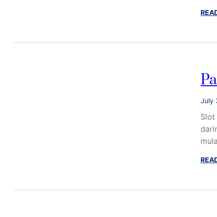
REA
Pa
July
Slot
dari
mula
REA