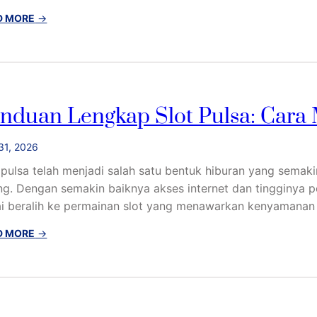
g
n
i
:
D MORE
→
:
P
t
S
M
e
o
t
e
l
g
r
n
u
e
a
g
a
l
t
o
n
nduan Lengkap Slot Pulsa: Cara
e
p
g
g
t
d
i
i
i
 31, 2026
M
m
B
 pulsa telah menjadi salah satu bentuk hiburan yang sema
e
a
u
ng. Dengan semakin baiknya akses internet dan tingginya
n
l
p
a
i beralih ke permainan slot yang menawarkan kenyamanan d
k
a
n
a
t
:
D MORE
→
g
n
i
P
:
P
t
a
M
e
o
n
e
l
g
d
n
u
e
u
g
a
l