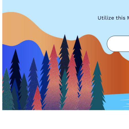
Utilize this