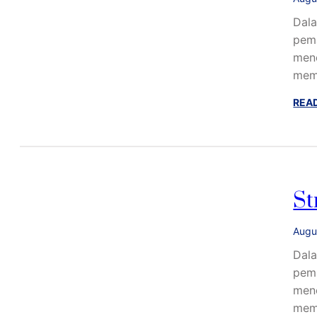
Dala
pema
menc
memi
REA
St
Augu
Dala
pema
menc
memi