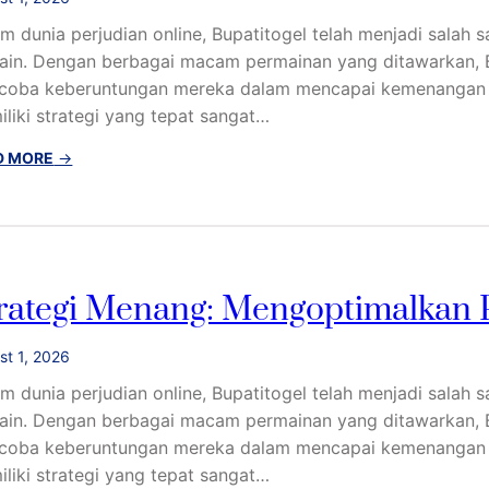
M
m
m dunia perjudian online, Bupatitogel telah menjadi salah 
e
a
in. Dengan berbagai macam permainan yang ditawarkan, 
n
l
a
oba keberuntungan mereka dalam mencapai kemenangan be
k
n
a
liki strategi yang tepat sangat…
g
n
:
D MORE
→
:
P
S
M
e
t
e
l
r
n
u
a
g
a
t
o
n
rategi Menang: Mengoptimalkan P
e
p
g
g
t
d
i
i
i
st 1, 2026
M
m
B
m dunia perjudian online, Bupatitogel telah menjadi salah 
e
a
u
in. Dengan berbagai macam permainan yang ditawarkan, 
n
l
p
a
oba keberuntungan mereka dalam mencapai kemenangan be
k
a
n
a
t
liki strategi yang tepat sangat…