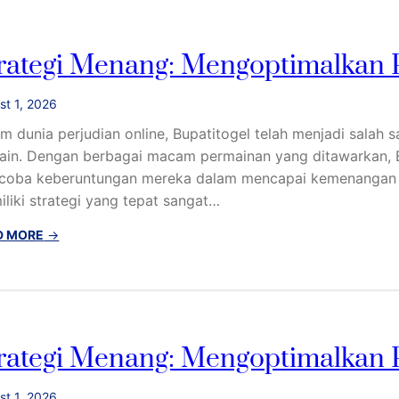
a
t
rategi Menang: Mengoptimalkan P
e
g
i
st 1, 2026
M
m dunia perjudian online, Bupatitogel telah menjadi salah 
e
in. Dengan berbagai macam permainan yang ditawarkan, 
n
a
oba keberuntungan mereka dalam mencapai kemenangan be
n
liki strategi yang tepat sangat…
g
:
D MORE
→
:
S
M
t
e
r
n
a
g
t
o
rategi Menang: Mengoptimalkan P
e
p
g
t
i
i
st 1, 2026