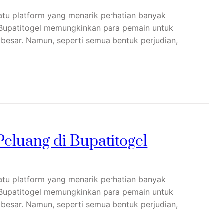
satu platform yang menarik perhatian banyak
Bupatitogel memungkinkan para pemain untuk
sar. Namun, seperti semua bentuk perjudian,
eluang di Bupatitogel
satu platform yang menarik perhatian banyak
Bupatitogel memungkinkan para pemain untuk
sar. Namun, seperti semua bentuk perjudian,