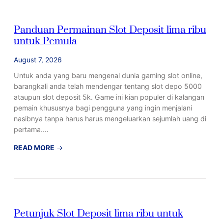
d
u
Panduan Permainan Slot Deposit lima ribu
a
untuk Pemula
n
P
August 7, 2026
e
r
Untuk anda yang baru mengenal dunia gaming slot online,
m
barangkali anda telah mendengar tentang slot depo 5000
a
ataupun slot deposit 5k. Game ini kian populer di kalangan
i
pemain khususnya bagi pengguna yang ingin menjalani
n
nasibnya tanpa harus harus mengeluarkan sejumlah uang di
a
pertama.…
n
S
:
READ MORE
→
l
P
o
a
t
n
D
d
e
u
Petunjuk Slot Deposit lima ribu untuk
p
a