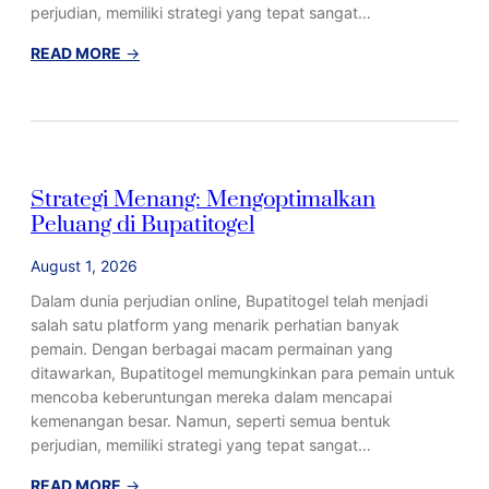
b
M
perjudian, memiliki strategi yang tepat sangat…
u
e
u
n
:
READ MORE
→
n
g
S
t
o
t
u
p
r
k
t
a
P
i
t
Strategi Menang: Mengoptimalkan
e
m
e
Peluang di Bupatitogel
m
a
g
u
l
i
August 1, 2026
l
k
M
a
a
e
Dalam dunia perjudian online, Bupatitogel telah menjadi
n
n
salah satu platform yang menarik perhatian banyak
P
a
pemain. Dengan berbagai macam permainan yang
e
n
ditawarkan, Bupatitogel memungkinkan para pemain untuk
l
g
mencoba keberuntungan mereka dalam mencapai
u
:
kemenangan besar. Namun, seperti semua bentuk
a
M
perjudian, memiliki strategi yang tepat sangat…
n
e
g
n
:
READ MORE
→