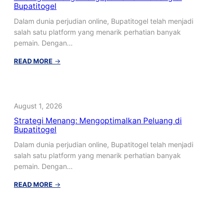
Bupatitogel
Dalam dunia perjudian online, Bupatitogel telah menjadi
salah satu platform yang menarik perhatian banyak
pemain. Dengan…
:
READ MORE
→
Strategi
Menang:
Mengoptimalkan
Peluang
August 1, 2026
di
Strategi Menang: Mengoptimalkan Peluang di
Bupatitogel
Bupatitogel
Dalam dunia perjudian online, Bupatitogel telah menjadi
salah satu platform yang menarik perhatian banyak
pemain. Dengan…
:
READ MORE
→
Strategi
Menang:
Mengoptimalkan