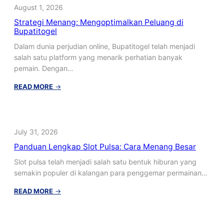
Peluang
August 1, 2026
di
Strategi Menang: Mengoptimalkan Peluang di
Bupatitogel
Bupatitogel
Dalam dunia perjudian online, Bupatitogel telah menjadi
salah satu platform yang menarik perhatian banyak
pemain. Dengan…
:
READ MORE
→
Strategi
Menang:
Mengoptimalkan
Peluang
July 31, 2026
di
Panduan Lengkap Slot Pulsa: Cara Menang Besar
Bupatitogel
Slot pulsa telah menjadi salah satu bentuk hiburan yang
semakin populer di kalangan para penggemar permainan…
:
READ MORE
→
Panduan
Lengkap
Slot