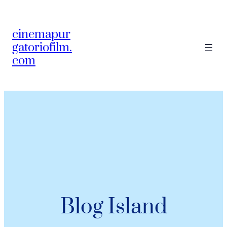
Skip
to
cinemapur
content
gatoriofilm.
com
Blog Island