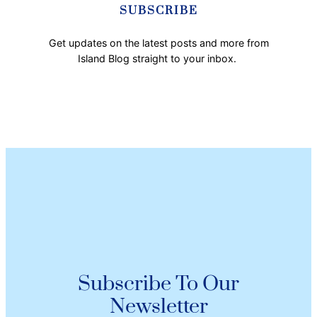
k
SUBSCRIBE
y
a
Get updates on the latest posts and more from
n
Island Blog straight to your inbox.
g
H
a
r
u
s
A
n
d
a
T
a
h
u
Subscribe To Our
Newsletter