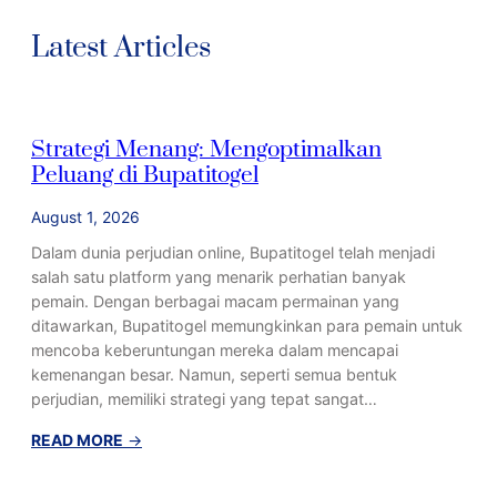
Latest Articles
Strategi Menang: Mengoptimalkan
Peluang di Bupatitogel
August 1, 2026
Dalam dunia perjudian online, Bupatitogel telah menjadi
salah satu platform yang menarik perhatian banyak
pemain. Dengan berbagai macam permainan yang
ditawarkan, Bupatitogel memungkinkan para pemain untuk
mencoba keberuntungan mereka dalam mencapai
kemenangan besar. Namun, seperti semua bentuk
perjudian, memiliki strategi yang tepat sangat…
:
READ MORE
→
S
t