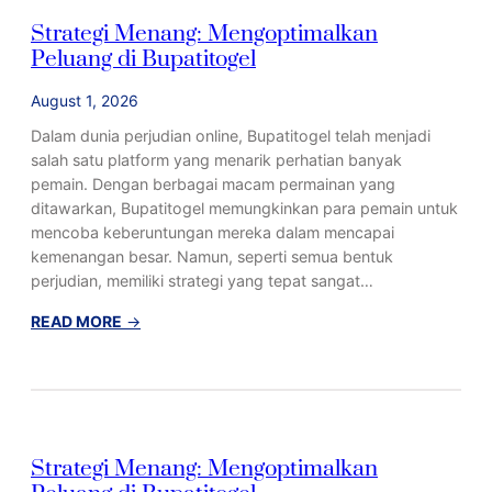
i
t
Strategi Menang: Mengoptimalkan
m
e
Peluang di Bupatitogel
a
g
l
i
August 1, 2026
k
M
a
e
Dalam dunia perjudian online, Bupatitogel telah menjadi
n
n
salah satu platform yang menarik perhatian banyak
P
a
pemain. Dengan berbagai macam permainan yang
e
n
ditawarkan, Bupatitogel memungkinkan para pemain untuk
l
g
mencoba keberuntungan mereka dalam mencapai
u
:
kemenangan besar. Namun, seperti semua bentuk
a
M
perjudian, memiliki strategi yang tepat sangat…
n
e
g
n
:
READ MORE
→
d
g
S
i
o
t
B
p
r
u
t
a
p
i
t
Strategi Menang: Mengoptimalkan
a
m
e
t
a
g