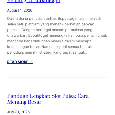
Peluang di Bupatitogel
i
l
i
August 1, 2026
t
k
M
o
a
e
Dalam dunia perjudian online, Bupatitogel telah menjadi
g
n
n
salah satu platform yang menarik perhatian banyak
e
P
a
pemain. Dengan berbagai macam permainan yang
l
e
n
ditawarkan, Bupatitogel memungkinkan para pemain untuk
l
g
mencoba keberuntungan mereka dalam mencapai
u
:
kemenangan besar. Namun, seperti semua bentuk
a
M
perjudian, memiliki strategi yang tepat sangat…
n
e
g
n
:
READ MORE
→
d
g
S
i
o
t
B
p
r
u
t
a
p
i
t
Panduan Lengkap Slot Pulsa: Cara
a
m
e
Menang Besar
t
a
g
i
l
i
July 31, 2026
t
k
M