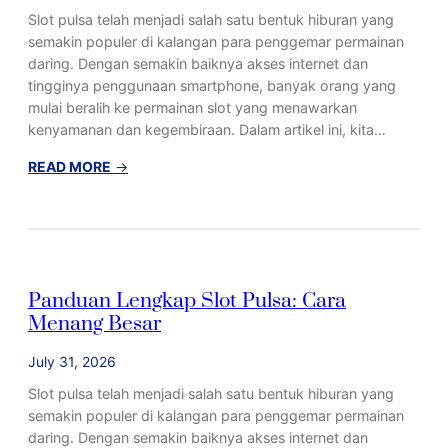
o
a
e
Slot pulsa telah menjadi salah satu bentuk hiburan yang
g
n
n
semakin populer di kalangan para penggemar permainan
e
P
a
daring. Dengan semakin baiknya akses internet dan
l
e
n
tingginya penggunaan smartphone, banyak orang yang
l
g
mulai beralih ke permainan slot yang menawarkan
u
:
kenyamanan dan kegembiraan. Dalam artikel ini, kita…
a
M
n
e
:
READ MORE
→
g
n
P
d
g
a
i
o
n
B
p
d
u
t
u
Panduan Lengkap Slot Pulsa: Cara
p
i
a
Menang Besar
a
m
n
t
a
L
July 31, 2026
i
l
e
t
k
n
Slot pulsa telah menjadi salah satu bentuk hiburan yang
o
a
g
semakin populer di kalangan para penggemar permainan
g
n
k
daring. Dengan semakin baiknya akses internet dan