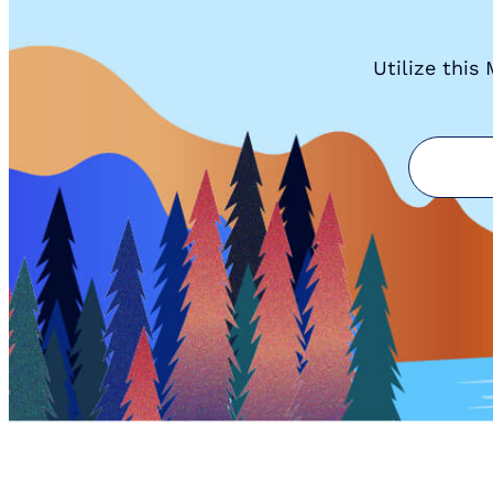
Utilize this