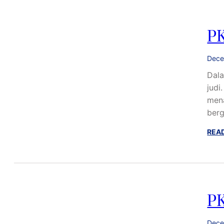
PK
Dece
Dala
judi
men
ber
REA
PK
Dece