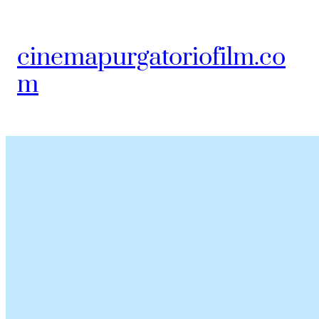
Skip
to
cinemapurgatoriofilm.co
content
m