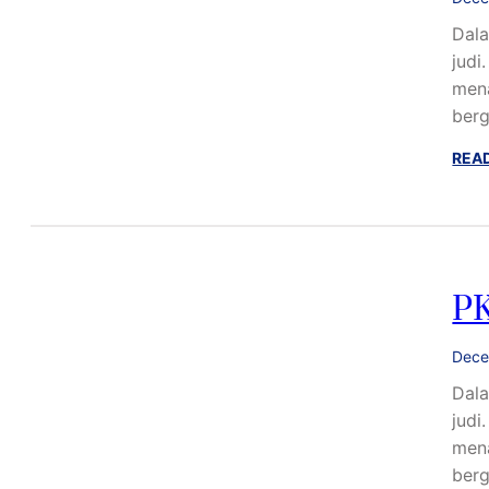
Dala
judi
men
ber
REA
PK
Dece
Dala
judi
men
ber