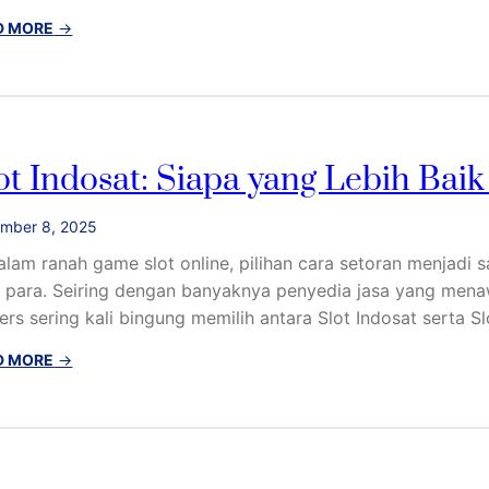
a
g
:
D MORE
→
p
a
P
a
b
K
A
u
V
n
n
G
d
g
a
a
H
ot Indosat: Siapa yang Lebih Bai
m
H
a
e
a
r
s
r
i
mber 8, 2025
:
u
I
alam ranah game slot online, pilihan cara setoran menjadi 
M
s
n
a para. Seiring dengan banyaknya penyedia jasa yang m
e
B
i
n
rs sering kali bingung memilih antara Slot Indosat serta Sl
e
!
g
r
:
D MORE
→
a
g
S
p
a
l
a
b
o
A
u
t
n
n
I
d
g