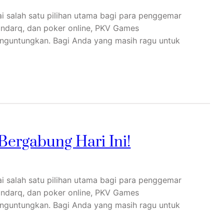
i salah satu pilihan utama bagi para penggemar
andarq, dan poker online, PKV Games
untungkan. Bagi Anda yang masih ragu untuk
ergabung Hari Ini!
i salah satu pilihan utama bagi para penggemar
andarq, dan poker online, PKV Games
untungkan. Bagi Anda yang masih ragu untuk