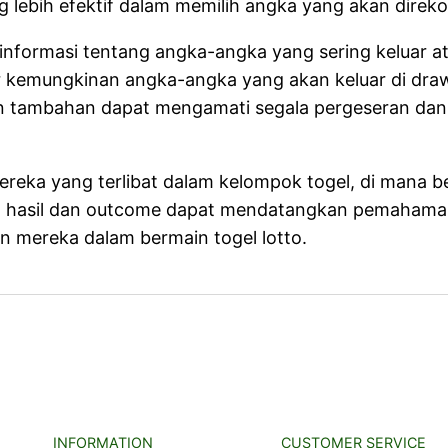
g lebih efektif dalam memilih angka yang akan dire
 informasi tentang angka-angka yang sering keluar a
r kemungkinan angka-angka yang akan keluar di draw 
main tambahan dapat mengamati segala pergeseran d
reka yang terlibat dalam kelompok togel, di mana be
 hasil dan outcome dapat mendatangkan pemahaman 
 mereka dalam bermain togel lotto.
INFORMATION
CUSTOMER SERVICE