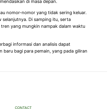
komendasikan di masa depan.
tau nomor-nomor yang tidak sering keluar.
selanjutnya. Di samping itu, serta
an tren yang mungkin nampak dalam waktu
rbagi informasi dan analisis dapat
baru bagi para pemain, yang pada giliran
CONTACT