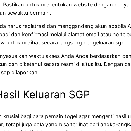
 Pastikan untuk menentukan website dengan punya l
n sewaktu bermain.
da harus registrasi dan menggandeng akun apabila 
di dan konfirmasi melalui alamat email atau no tel
aw untuk melihat secara langsung pengeluaran sgp.
yesuaikan waktu akses Anda Anda berdasarkan denga
un dan diketahui secara resmi di situs itu. Dengan ca
 sgp dilaporkan.
Hasil Keluaran SGP
krusial bagi para pemain togel agar mengerti hasil un
 tetapi juga pola yang bisa terlihat dari angka-angka