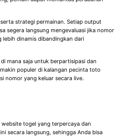
erta strategi permainan. Setiap output
isa segera langsung mengevaluasi jika nomor
 lebih dinamis dibandingkan dari
 di mana saja untuk berpartisipasi dan
makin populer di kalangan pecinta toto
i nomor yang keluar secara live.
website togel yang terpercaya dan
i secara langsung, sehingga Anda bisa