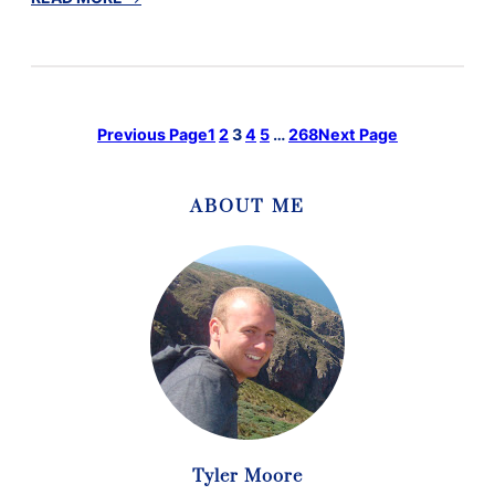
r
S
a
d
T
i
e
t
u
o
t
s
a
g
o
e
n
e
r
r
M
l
Previous Page
1
2
3
4
5
…
268
Next Page
a
t
e
S
n
a
n
i
3
S
y
n
ABOUT ME
l
e
g
o
l
a
t
u
p
D
r
u
e
u
r
p
h
a
o
u
:
s
n
P
i
t
a
t
u
n
T
k
d
Tyler Moore
r
P
u