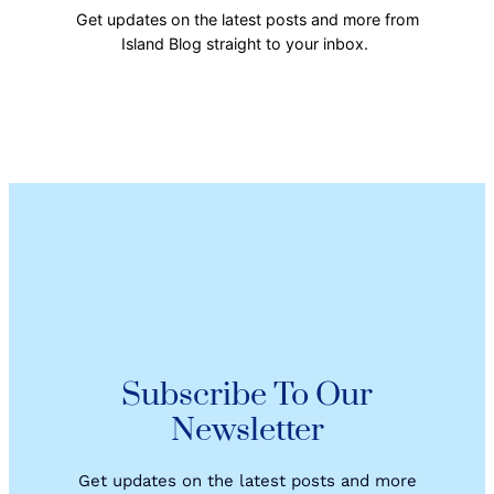
B
Get updates on the latest posts and more from
a
Island Blog straight to your inbox.
r
u
Subscribe To Our
Newsletter
Get updates on the latest posts and more