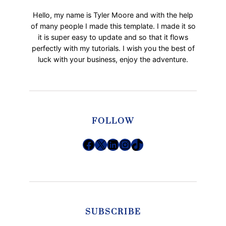
i
e
a
Hello, my name is Tyler Moore and with the help
m
n
of many people I made this template. I made it so
a
U
it is super easy to update and so that it flows
i
t
perfectly with my tutorials. I wish you the best of
n
a
luck with your business, enjoy the adventure.
B
m
a
a
r
u
u
n
t
u
FOLLOW
k
P
Facebook
X
LinkedIn
Instagram
TikTok
e
n
g
g
u
n
SUBSCRIBE
a