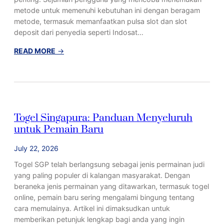
P
n
g
metode untuk memenuhi kebutuhan ini dengan beragam
i
P
o
metode, termasuk memanfaatkan pulsa slot dan slot
l
u
p
deposit dari penyedia seperti Indosat…
i
l
t
h
s
i
:
READ MORE
→
a
a
m
T
n
I
a
r
D
n
l
i
e
d
k
k
p
o
a
A
Togel Singapura: Panduan Menyeluruh
o
s
n
m
s
untuk Pemain Baru
a
T
p
i
t
e
u
July 22, 2026
t
O
m
h
T
o
p
M
Togel SGP telah berlangsung sebagai jenis permainan judi
r
r
a
e
yang paling populer di kalangan masyarakat. Dengan
i
e
t
n
beraneka jenis permainan yang ditawarkan, termasuk togel
d
P
g
online, pemain baru sering mengalami bingung tentang
o
u
g
cara memulainya. Artikel ini dimaksudkan untuk
o
l
u
memberikan petunjuk lengkap bagi anda yang ingin