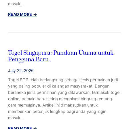
s
s
n
masuk…
e
a
a
r
I
k
:
READ MORE
→
t
n
a
T
a
d
n
o
j
o
T
g
u
s
e
e
g
a
m
l
Togel Singapura: Panduan Utama untuk
a
t
p
S
Pengguna Baru
S
s
a
i
l
e
t
n
July 22, 2026
o
r
S
g
t
t
a
a
Togel SGP telah berlangsung sebagai jenis permainan judi
S
a
l
p
yang paling populer di kalangan masyarakat. Dengan
e
P
d
u
beraneka jenis permainan yang ditawarkan, termasuk togel
t
i
o
r
online, pemain baru sering mengalami bingung tentang
o
l
I
a
cara memulainya. Artikel ini dimaksudkan untuk
r
i
n
:
memberikan petunjuk lengkap bagi anda yang ingin
a
h
d
P
masuk…
n
a
o
a
T
n
s
n
:
READ MORE
→