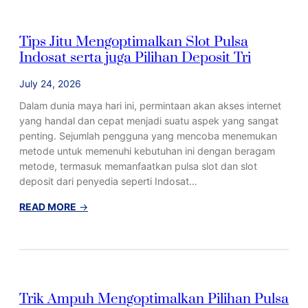
a
s
Tips Jitu Mengoptimalkan Slot Pulsa
l
Indosat serta juga Pilihan Deposit Tri
o
t
July 24, 2026
M
e
Dalam dunia maya hari ini, permintaan akan akses internet
t
yang handal dan cepat menjadi suatu aspek yang sangat
o
penting. Sejumlah pengguna yang mencoba menemukan
d
metode untuk memenuhi kebutuhan ini dengan beragam
e
metode, termasuk memanfaatkan pulsa slot dan slot
S
deposit dari penyedia seperti Indosat…
u
k
:
READ MORE
→
s
T
e
i
s
p
M
s
e
J
Trik Ampuh Mengoptimalkan Pilihan Pulsa
n
i