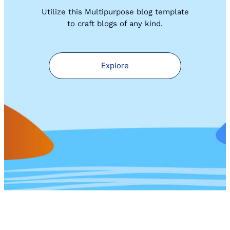
Utilize this Multipurpose blog template
to craft blogs of any kind.
Explore