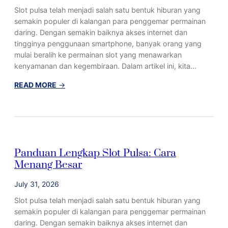
o
a
e
Slot pulsa telah menjadi salah satu bentuk hiburan yang
g
n
n
semakin populer di kalangan para penggemar permainan
e
P
a
daring. Dengan semakin baiknya akses internet dan
l
e
n
tingginya penggunaan smartphone, banyak orang yang
l
g
mulai beralih ke permainan slot yang menawarkan
u
:
kenyamanan dan kegembiraan. Dalam artikel ini, kita…
a
M
n
e
:
READ MORE
→
g
n
P
d
g
a
i
o
n
B
p
d
u
t
u
Panduan Lengkap Slot Pulsa: Cara
p
i
a
Menang Besar
a
m
n
t
a
L
July 31, 2026
i
l
e
t
k
n
Slot pulsa telah menjadi salah satu bentuk hiburan yang
o
a
g
semakin populer di kalangan para penggemar permainan
g
n
k
daring. Dengan semakin baiknya akses internet dan