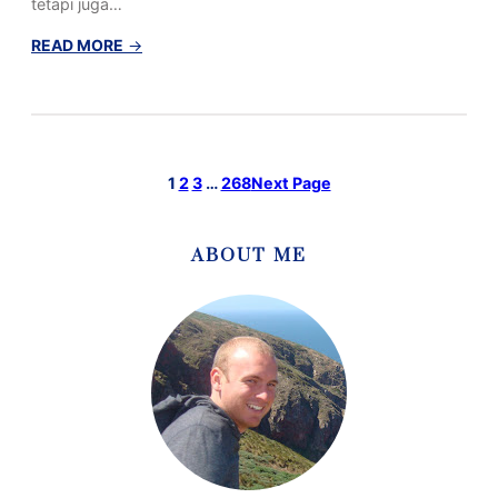
tetapi juga…
g
o
B
t
:
READ MORE
→
e
P
E
s
u
k
a
l
s
r
s
p
a
l
1
2
3
…
268
Next Page
:
o
C
r
a
a
ABOUT ME
r
s
a
i
M
D
e
u
n
n
a
i
n
a
g
B
B
u
e
p