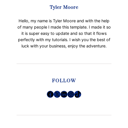
s
a
Tyler Moore
a
t
r
i
Hello, my name is Tyler Moore and with the help
t
of many people I made this template. I made it so
o
it is super easy to update and so that it flows
g
perfectly with my tutorials. I wish you the best of
e
luck with your business, enjoy the adventure.
l
:
F
a
k
t
FOLLOW
a
M
Facebook
X
LinkedIn
Instagram
TikTok
e
n
a
r
i