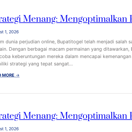
l
d
i
r
a
u
t
i
rategi Menang: Mengoptimalkan P
a
l
b
n
i
u
P
m
st 1, 2026
u
e
a
n
m dunia perjudian online, Bupatitogel telah menjadi salah 
r
r
t
in. Dengan berbagai macam permainan yang ditawarkan, 
m
i
u
a
oba keberuntungan mereka dalam mencapai kemenangan be
b
k
i
liki strategi yang tepat sangat…
u
P
n
u
e
:
D MORE
→
a
n
m
S
n
t
u
t
S
u
l
r
l
k
a
a
o
P
t
t
e
rategi Menang: Mengoptimalkan P
e
S
n
g
e
g
i
t
g
st 1, 2026