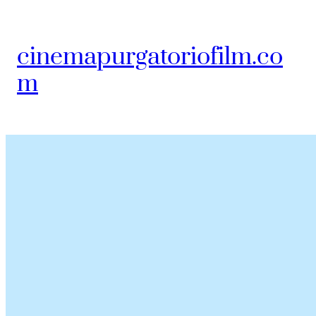
Skip
to
cinemapurgatoriofilm.co
content
m