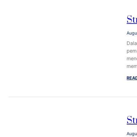
St
Augu
Dala
pema
menc
memi
REA
St
Augu