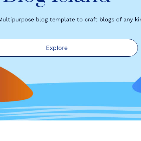
 Multipurpose blog template to craft blogs of any ki
Explore