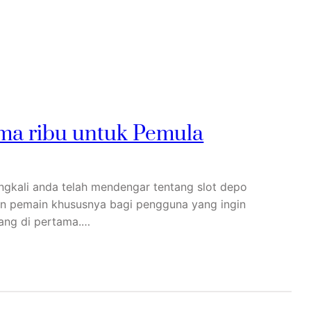
ima ribu untuk Pemula
ngkali anda telah mendengar tentang slot depo
gan pemain khususnya bagi pengguna yang ingin
uang di pertama.…