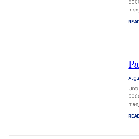
5000
menj
REA
Pa
Augu
Untu
5000
menj
REA