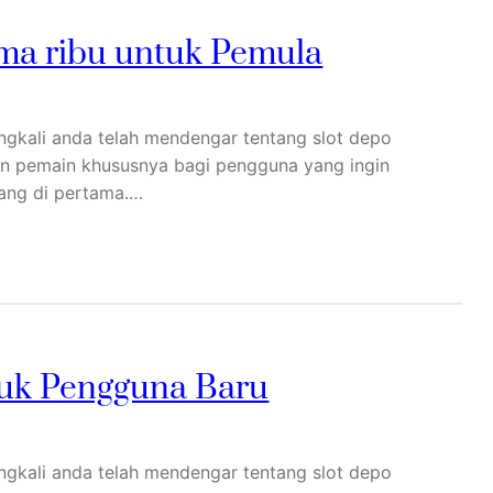
ima ribu untuk Pemula
ngkali anda telah mendengar tentang slot depo
gan pemain khususnya bagi pengguna yang ingin
uang di pertama.…
ntuk Pengguna Baru
ngkali anda telah mendengar tentang slot depo