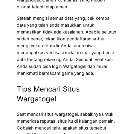
Wargatogel. Carilah kombinasi yang mudah
diingat tetapi tetap aman.
Setelah mengisi semua data yang, cek kembali
data yang telah anda masukkan untuk
memastikan tidak ada kesalahan. Apabila seluruh
sudah benar, tekan ikon pendaftaran untuk
mengirimkan formulir Anda. anda bisa
mendapatkan verifikasi melalui email yang berisi
data tentang rekening Anda. Sesudah verifikasi,
Anda sudah bisa login Wargatogel dan mulai
menikmati bermacam game yang ada.
Tips Mencari Situs
Wargatogel
Saat mencari situs wargatogel, sebaiknya untuk
memeriksa reputasi situs itu di kalangan pemain.
Cobalah mencari tahu apakah situs tersebut