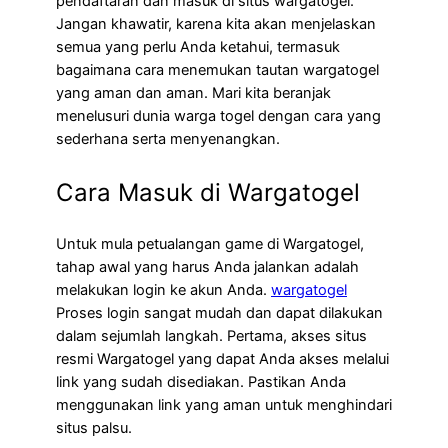
pendaftaran dan masuk di situs wargatogel.
Jangan khawatir, karena kita akan menjelaskan
semua yang perlu Anda ketahui, termasuk
bagaimana cara menemukan tautan wargatogel
yang aman dan aman. Mari kita beranjak
menelusuri dunia warga togel dengan cara yang
sederhana serta menyenangkan.
Cara Masuk di Wargatogel
Untuk mula petualangan game di Wargatogel,
tahap awal yang harus Anda jalankan adalah
melakukan login ke akun Anda.
wargatogel
Proses login sangat mudah dan dapat dilakukan
dalam sejumlah langkah. Pertama, akses situs
resmi Wargatogel yang dapat Anda akses melalui
link yang sudah disediakan. Pastikan Anda
menggunakan link yang aman untuk menghindari
situs palsu.