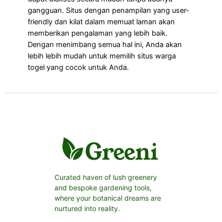
gangguan. Situs dengan penampilan yang user-
friendly dan kilat dalam memuat laman akan
memberikan pengalaman yang lebih baik.
Dengan menimbang semua hal ini, Anda akan
lebih lebih mudah untuk memilih situs warga
togel yang cocok untuk Anda.
Curated haven of lush greenery
and bespoke gardening tools,
where your botanical dreams are
nurtured into reality.