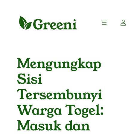
Mengungkap
Sisi
Tersembunyi
Warga Togel:
Masuk dan