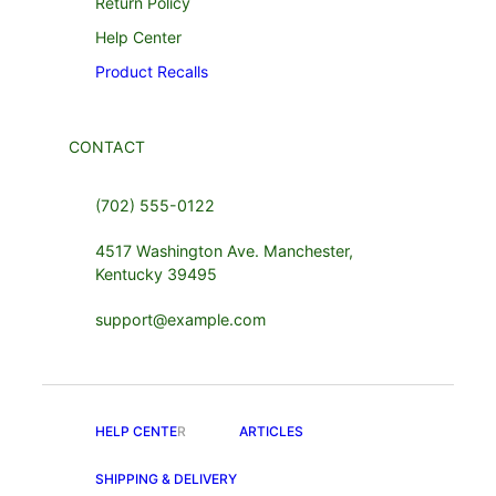
Return Policy
Help Center
Product Recalls
CONTACT
(702) 555-0122
4517 Washington Ave. Manchester,
Kentucky 39495
support@example.com
HELP CENTE
R
ARTICLES
SHIPPING & DELIVERY