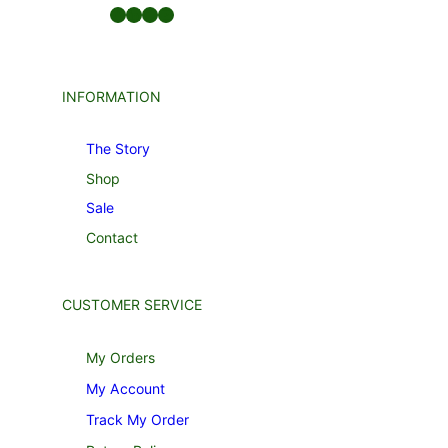
Facebook
LinkedIn
Twitter
YouTube
INFORMATION
The Story
Shop
Sale
Contact
CUSTOMER SERVICE
My Orders
My Account
Track My Order