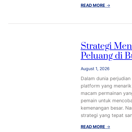
:
READ MORE
→
S
t
r
a
t
Strategi Me
e
g
Peluang di B
i
M
August 1, 2026
e
n
Dalam dunia perjudian 
a
platform yang menarik
n
macam permainan yang
g
pemain untuk mencoba
:
kemenangan besar. Nam
M
strategi yang tepat sa
e
n
:
READ MORE
→
g