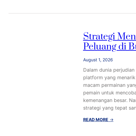
S
o
t
p
r
t
a
i
t
m
Strategi Me
e
a
g
l
Peluang di B
i
k
M
a
August 1, 2026
e
n
n
Dalam dunia perjudian 
P
a
e
platform yang menarik
n
l
macam permainan yang
g
u
pemain untuk mencoba
:
a
kemenangan besar. Nam
M
n
strategi yang tepat sa
e
g
n
d
:
READ MORE
→
g
i
S
o
B
t
p