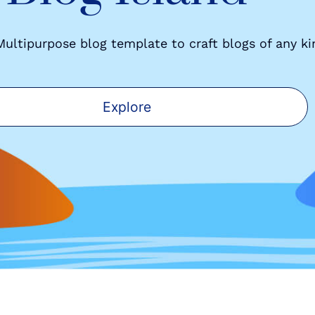
 Multipurpose blog template to craft blogs of any ki
Explore