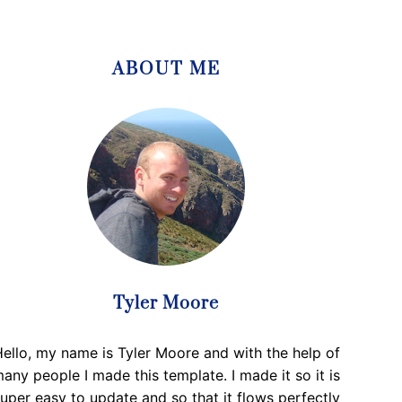
ABOUT ME
Tyler Moore
ello, my name is Tyler Moore and with the help of
any people I made this template. I made it so it is
uper easy to update and so that it flows perfectly