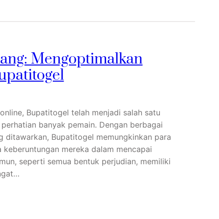
nang: Mengoptimalkan
upatitogel
online, Bupatitogel telah menjadi salah satu
 perhatian banyak pemain. Dengan berbagai
 ditawarkan, Bupatitogel memungkinkan para
 keberuntungan mereka dalam mencapai
un, seperti semua bentuk perjudian, memiliki
ngat…