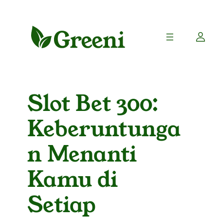
Slot Bet 300:
Keberuntunga
n Menanti
Kamu di
Setiap