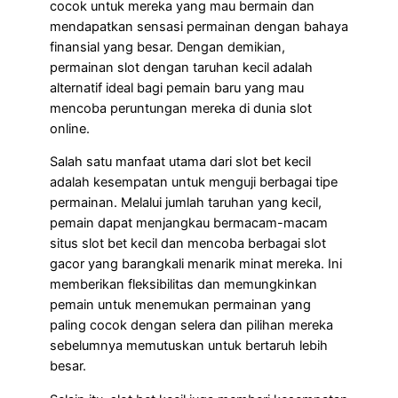
cocok untuk mereka yang mau bermain dan
mendapatkan sensasi permainan dengan bahaya
finansial yang besar. Dengan demikian,
permainan slot dengan taruhan kecil adalah
alternatif ideal bagi pemain baru yang mau
mencoba peruntungan mereka di dunia slot
online.
Salah satu manfaat utama dari slot bet kecil
adalah kesempatan untuk menguji berbagai tipe
permainan. Melalui jumlah taruhan yang kecil,
pemain dapat menjangkau bermacam-macam
situs slot bet kecil dan mencoba berbagai slot
gacor yang barangkali menarik minat mereka. Ini
memberikan fleksibilitas dan memungkinkan
pemain untuk menemukan permainan yang
paling cocok dengan selera dan pilihan mereka
sebelumnya memutuskan untuk bertaruh lebih
besar.