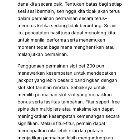
dana kita secara baik. Tentukan batas bagi setiap
sesi sesi bermain, sehingga kita tidak akan terus
dalam permainan permainan secara terus-
menerus ketika sedang tidak beruntung. Selain
itu, pencatatan hasil juga dapat menolong kita
untuk menilai performa serta menemukan
moment tepat bagaimana menghentikan atau
melanjutkan permainan.
Penggunaan permainan slot bet 200 pun
menawarkan kesempatan untuk mendapatkan
jackpot yang lebih besar dibandingkan dengan
slot slot taruhan rendah. Sebaiknya untuk
memilih permainan slot slot yang menaikkan
bonus serta fasilitas tambahan. Fitur seperti free
spins dan multipliers atau maksimalkan dapat
meningkatkan kesempatan kemenangan secara
signifikan. Melalui fitur-fitur, pemain dapat
mendapatkan nilai lebih nilai dari putaran,
menjadikan permainan lebih menguntungkan.