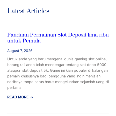
Latest Articles
Panduan Permainan Slot Deposit lima ribu
untuk Pemula
August 7, 2026
Untuk anda yang baru mengenal dunia gaming slot online,
barangkali anda telah mendengar tentang slot depo 5000
ataupun slot deposit 5k. Game ini kian populer di kalangan
pemain khususnya bagi pengguna yang ingin menjalani
nasibnya tanpa harus harus mengeluarkan sejumlah uang di
pertama.…
:
READ MORE
→
P
a
n