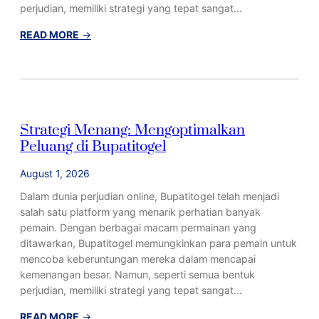
b
M
perjudian, memiliki strategi yang tepat sangat…
u
e
u
n
:
READ MORE
→
n
g
S
t
o
t
u
p
r
k
t
a
P
i
t
Strategi Menang: Mengoptimalkan
e
m
e
Peluang di Bupatitogel
m
a
g
u
l
i
August 1, 2026
l
k
M
a
a
e
Dalam dunia perjudian online, Bupatitogel telah menjadi
n
n
salah satu platform yang menarik perhatian banyak
P
a
pemain. Dengan berbagai macam permainan yang
e
n
ditawarkan, Bupatitogel memungkinkan para pemain untuk
l
g
mencoba keberuntungan mereka dalam mencapai
u
:
kemenangan besar. Namun, seperti semua bentuk
a
M
perjudian, memiliki strategi yang tepat sangat…
n
e
g
n
:
READ MORE
→