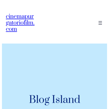
Skip
to
cinemapur
content
gatoriofilm.
com
Blog Island