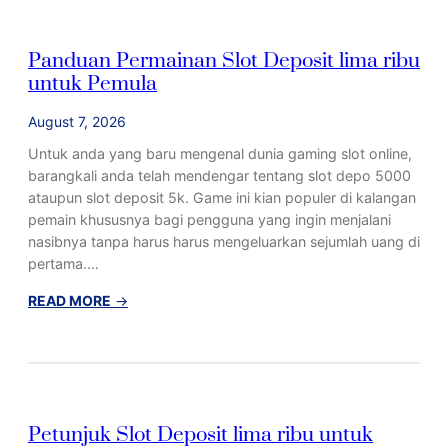
d
u
Panduan Permainan Slot Deposit lima ribu
a
untuk Pemula
n
P
August 7, 2026
e
r
Untuk anda yang baru mengenal dunia gaming slot online,
m
barangkali anda telah mendengar tentang slot depo 5000
a
ataupun slot deposit 5k. Game ini kian populer di kalangan
i
pemain khususnya bagi pengguna yang ingin menjalani
n
nasibnya tanpa harus harus mengeluarkan sejumlah uang di
a
pertama.…
n
S
:
READ MORE
→
l
P
o
a
t
n
D
d
e
u
Petunjuk Slot Deposit lima ribu untuk
p
a