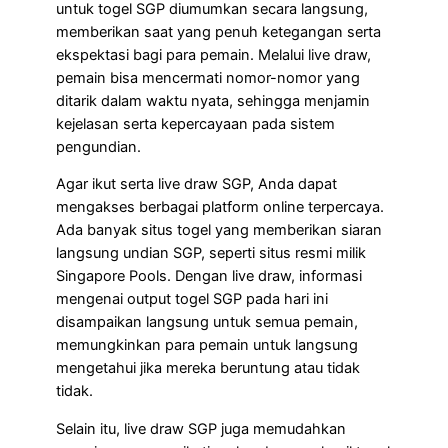
untuk togel SGP diumumkan secara langsung,
memberikan saat yang penuh ketegangan serta
ekspektasi bagi para pemain. Melalui live draw,
pemain bisa mencermati nomor-nomor yang
ditarik dalam waktu nyata, sehingga menjamin
kejelasan serta kepercayaan pada sistem
pengundian.
Agar ikut serta live draw SGP, Anda dapat
mengakses berbagai platform online terpercaya.
Ada banyak situs togel yang memberikan siaran
langsung undian SGP, seperti situs resmi milik
Singapore Pools. Dengan live draw, informasi
mengenai output togel SGP pada hari ini
disampaikan langsung untuk semua pemain,
memungkinkan para pemain untuk langsung
mengetahui jika mereka beruntung atau tidak
tidak.
Selain itu, live draw SGP juga memudahkan