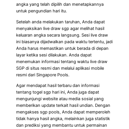
angka yang telah dipilih dan menetapkannya
untuk pengundian hari itu.
Setelah anda melakukan taruhan, Anda dapat
menyaksikan live draw sgp agar melihat hasil
keluaran angka secara langsung. Sesi live draw
ini biasanya dijadwalkan pada waktu tertentu, jadi
Anda harus memastikan untuk berada di depan
layar ketika sesi dilakukan. Anda dapat
menemukan informasi tentang waktu live draw
SGP di situs resmi dan melalui aplikasi mobile
resmi dari Singapore Pools.
Agar mendapat hasil terbaru dan informasi
tentang togel sgp hari ini, Anda juga dapat
mengunjungi website atau media sosial yang
memberikan update terkait hasil undian. Dengan
mengakses sgp pools, Anda dapat memperoleh
tidak hanya hasil angka, melainkan juga statistik
dan prediksi yang membantu untuk permainan