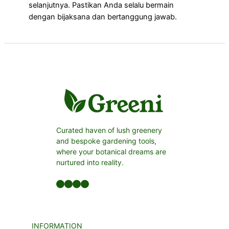
selanjutnya. Pastikan Anda selalu bermain
dengan bijaksana dan bertanggung jawab.
Curated haven of lush greenery
and bespoke gardening tools,
where your botanical dreams are
nurtured into reality.
Facebook
LinkedIn
Twitter
YouTube
INFORMATION