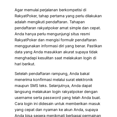
Agar memulai perjalanan berkompetisi di
RakyatPoker, tahap pertama yang perlu dilakukan
adalah mengikuti pendaftaran. Tahapan
pendaftaran rakyatpoker amat simple dan cepat.
Anda hanya perlu mengunjungi situs resmi
RakyatPoker dan mengisi formulir pendaftaran
menggunakan informasi diri yang benar. Pastikan
data yang Anda masukkan akurat supaya tidak
menghadapi kesulitan saat melakukan login di
hari berikut.
Setelah pendaftaran rampung, Anda bakal
menerima konfirmasi melalui surat elektronik
maupun SMS teks. Selanjutnya, Anda dapat
langsung melakukan login rakyatpoker dengan
username serta password yang telah Anda buat.
Cara login ini didesain untuk memberikan masuk
yang cepat dan nyaman ke akun Anda, supaya
Anda bisa segera menikmati berbagai permainan