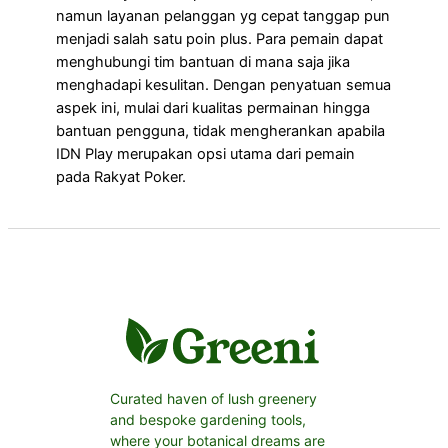
namun layanan pelanggan yg cepat tanggap pun
menjadi salah satu poin plus. Para pemain dapat
menghubungi tim bantuan di mana saja jika
menghadapi kesulitan. Dengan penyatuan semua
aspek ini, mulai dari kualitas permainan hingga
bantuan pengguna, tidak mengherankan apabila
IDN Play merupakan opsi utama dari pemain
pada Rakyat Poker.
Curated haven of lush greenery
and bespoke gardening tools,
where your botanical dreams are