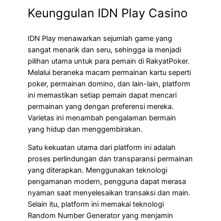
Keunggulan IDN Play Casino
IDN Play menawarkan sejumlah game yang
sangat menarik dan seru, sehingga ia menjadi
pilihan utama untuk para pemain di RakyatPoker.
Melalui beraneka macam permainan kartu seperti
poker, permainan domino, dan lain-lain, platform
ini memastikan setiap pemain dapat mencari
permainan yang dengan preferensi mereka.
Varietas ini menambah pengalaman bermain
yang hidup dan menggembirakan.
Satu kekuatan utama dari platform ini adalah
proses perlindungan dan transparansi permainan
yang diterapkan. Menggunakan teknologi
pengamanan modern, pengguna dapat merasa
nyaman saat menyelesaikan transaksi dan main.
Selain itu, platform ini memakai teknologi
Random Number Generator yang menjamin