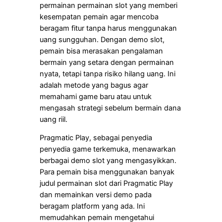
permainan permainan slot yang memberi
kesempatan pemain agar mencoba
beragam fitur tanpa harus menggunakan
uang sungguhan. Dengan demo slot,
pemain bisa merasakan pengalaman
bermain yang setara dengan permainan
nyata, tetapi tanpa risiko hilang uang. Ini
adalah metode yang bagus agar
memahami game baru atau untuk
mengasah strategi sebelum bermain dana
uang riil.
Pragmatic Play, sebagai penyedia
penyedia game terkemuka, menawarkan
berbagai demo slot yang mengasyikkan.
Para pemain bisa menggunakan banyak
judul permainan slot dari Pragmatic Play
dan memainkan versi demo pada
beragam platform yang ada. Ini
memudahkan pemain mengetahui