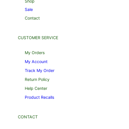
Shop
Sale
Contact
CUSTOMER SERVICE
My Orders
My Account
Track My Order
Return Policy
Help Center
Product Recalls
CONTACT