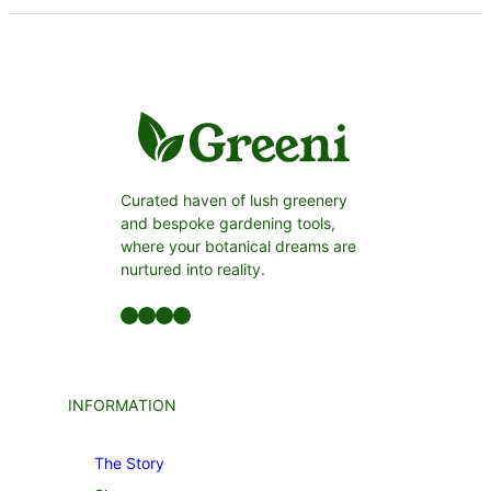
Curated haven of lush greenery
and bespoke gardening tools,
where your botanical dreams are
nurtured into reality.
Facebook
LinkedIn
Twitter
YouTube
INFORMATION
The Story