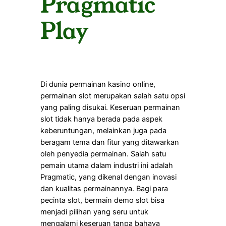
Pragmatic
Play
Di dunia permainan kasino online,
permainan slot merupakan salah satu opsi
yang paling disukai. Keseruan permainan
slot tidak hanya berada pada aspek
keberuntungan, melainkan juga pada
beragam tema dan fitur yang ditawarkan
oleh penyedia permainan. Salah satu
pemain utama dalam industri ini adalah
Pragmatic, yang dikenal dengan inovasi
dan kualitas permainannya. Bagi para
pecinta slot, bermain demo slot bisa
menjadi pilihan yang seru untuk
mengalami keseruan tanpa bahaya