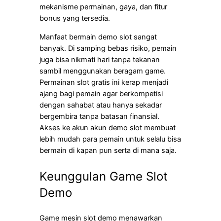
mekanisme permainan, gaya, dan fitur
bonus yang tersedia.
Manfaat bermain demo slot sangat
banyak. Di samping bebas risiko, pemain
juga bisa nikmati hari tanpa tekanan
sambil menggunakan beragam game.
Permainan slot gratis ini kerap menjadi
ajang bagi pemain agar berkompetisi
dengan sahabat atau hanya sekadar
bergembira tanpa batasan finansial.
Akses ke akun akun demo slot membuat
lebih mudah para pemain untuk selalu bisa
bermain di kapan pun serta di mana saja.
Keunggulan Game Slot
Demo
Game mesin slot demo menawarkan