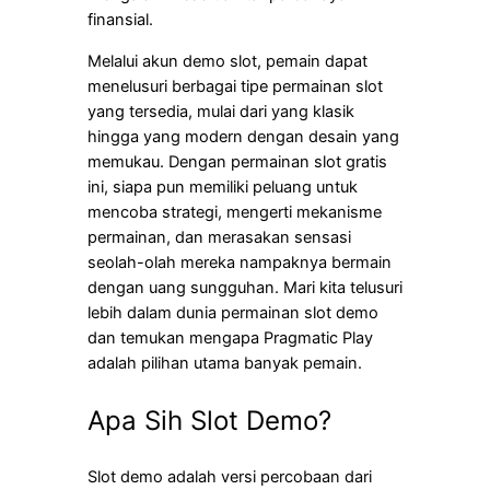
finansial.
Melalui akun demo slot, pemain dapat
menelusuri berbagai tipe permainan slot
yang tersedia, mulai dari yang klasik
hingga yang modern dengan desain yang
memukau. Dengan permainan slot gratis
ini, siapa pun memiliki peluang untuk
mencoba strategi, mengerti mekanisme
permainan, dan merasakan sensasi
seolah-olah mereka nampaknya bermain
dengan uang sungguhan. Mari kita telusuri
lebih dalam dunia permainan slot demo
dan temukan mengapa Pragmatic Play
adalah pilihan utama banyak pemain.
Apa Sih Slot Demo?
Slot demo adalah versi percobaan dari