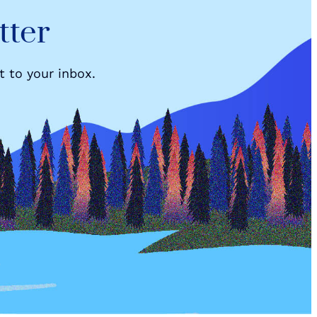
tter
t to your inbox.