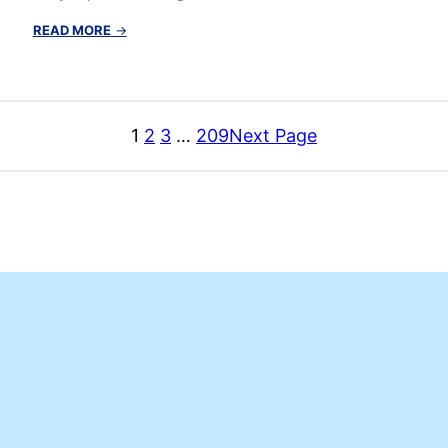
:
READ MORE
→
Strategi
Menang:
Mengoptimalkan
Peluang
di
1
2
3
…
209
Next Page
Bupatitogel