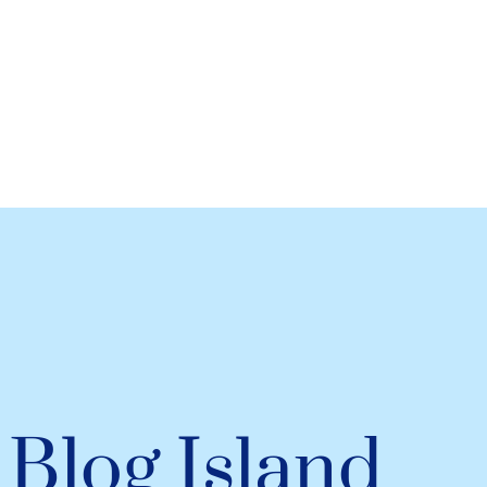
Blog Island