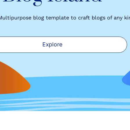
 Multipurpose blog template to craft blogs of any ki
Explore