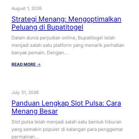
lima
August 1, 2026
ribu
untuk
Strategi Menang: Mengoptimalkan
Pengguna
Peluang di Bupatitogel
Baru
Dalam dunia perjudian online, Bupatitogel telah
menjadi salah satu platform yang menarik perhatian
banyak pemain. Dengan…
:
READ MORE
→
Strategi
Menang:
Mengoptimalkan
Peluang
July 31, 2026
di
Bupatitogel
Panduan Lengkap Slot Pulsa: Cara
Menang Besar
Slot pulsa telah menjadi salah satu bentuk hiburan
yang semakin populer di kalangan para penggemar
permainan…