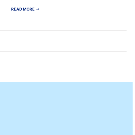
:
READ MORE
→
Panduan
Lengkap
Slot
Pulsa:
Cara
Menang
Besar