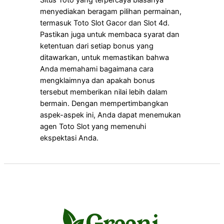
Situs Toto yang terpercaya biasanya
menyediakan beragam pilihan permainan,
termasuk Toto Slot Gacor dan Slot 4d.
Pastikan juga untuk membaca syarat dan
ketentuan dari setiap bonus yang
ditawarkan, untuk memastikan bahwa
Anda memahami bagaimana cara
mengklaimnya dan apakah bonus
tersebut memberikan nilai lebih dalam
bermain. Dengan mempertimbangkan
aspek-aspek ini, Anda dapat menemukan
agen Toto Slot yang memenuhi
ekspektasi Anda.