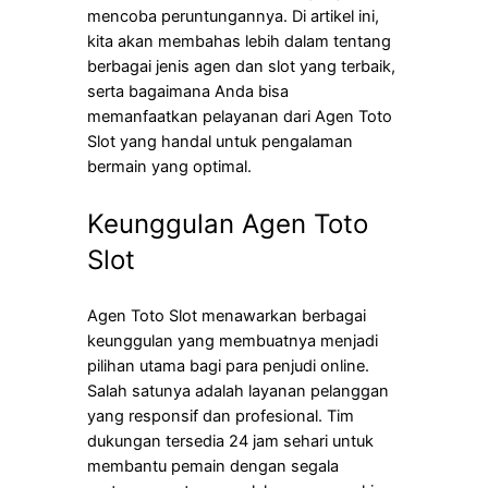
mencoba peruntungannya. Di artikel ini,
kita akan membahas lebih dalam tentang
berbagai jenis agen dan slot yang terbaik,
serta bagaimana Anda bisa
memanfaatkan pelayanan dari Agen Toto
Slot yang handal untuk pengalaman
bermain yang optimal.
Keunggulan Agen Toto
Slot
Agen Toto Slot menawarkan berbagai
keunggulan yang membuatnya menjadi
pilihan utama bagi para penjudi online.
Salah satunya adalah layanan pelanggan
yang responsif dan profesional. Tim
dukungan tersedia 24 jam sehari untuk
membantu pemain dengan segala