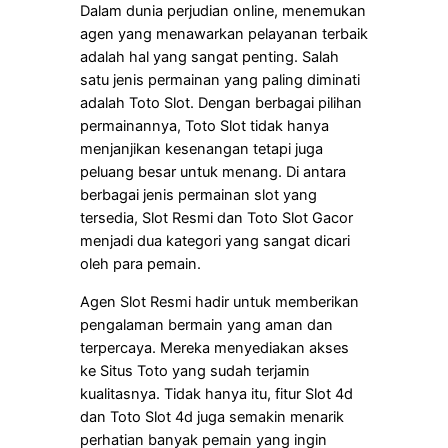
Dalam dunia perjudian online, menemukan
agen yang menawarkan pelayanan terbaik
adalah hal yang sangat penting. Salah
satu jenis permainan yang paling diminati
adalah Toto Slot. Dengan berbagai pilihan
permainannya, Toto Slot tidak hanya
menjanjikan kesenangan tetapi juga
peluang besar untuk menang. Di antara
berbagai jenis permainan slot yang
tersedia, Slot Resmi dan Toto Slot Gacor
menjadi dua kategori yang sangat dicari
oleh para pemain.
Agen Slot Resmi hadir untuk memberikan
pengalaman bermain yang aman dan
terpercaya. Mereka menyediakan akses
ke Situs Toto yang sudah terjamin
kualitasnya. Tidak hanya itu, fitur Slot 4d
dan Toto Slot 4d juga semakin menarik
perhatian banyak pemain yang ingin